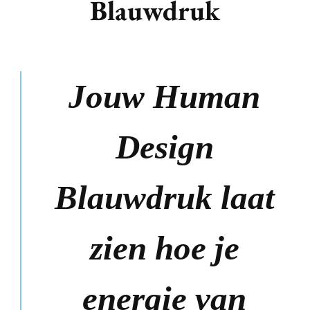
Blauwdruk
Jouw Human
Design
Blauwdruk laat
zien hoe je
energie van