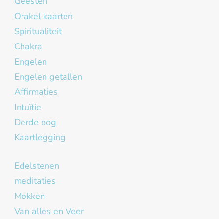
Geesten
Orakel kaarten
Spiritualiteit
Chakra
Engelen
Engelen getallen
Affirmaties
Intuïtie
Derde oog
Kaartlegging
Edelstenen
meditaties
Mokken
Van alles en Veer