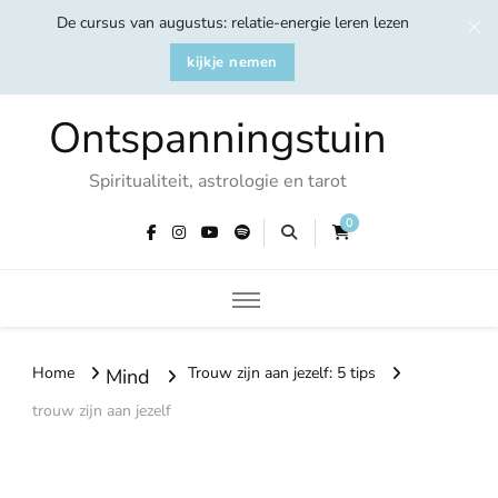
De cursus van augustus: relatie-energie leren lezen
kijkje nemen
Ontspanningstuin
Spiritualiteit, astrologie en tarot
0
Home
Trouw zijn aan jezelf: 5 tips
Mind
trouw zijn aan jezelf