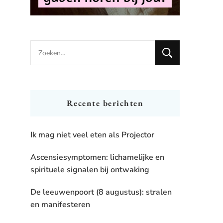
Looking
for
Something?
Recente berichten
Ik mag niet veel eten als Projector
Ascensiesymptomen: lichamelijke en
spirituele signalen bij ontwaking
De leeuwenpoort (8 augustus): stralen
en manifesteren