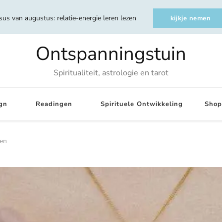
sus van augustus: relatie-energie leren lezen
kijkje nemen
Ontspanningstuin
Spiritualiteit, astrologie en tarot
gn
Readingen
Spirituele Ontwikkeling
Shop
len