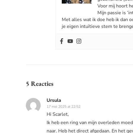
Voor mij hoort he
Mijn passie is ‘int
Met alles wat ik doe heb ik dan o
je eigen intuïtieve stem te breng
5 Reacties
Ursula
17 mei 2025 at 22:52
Hi Scarlet,
Ik heb een ring van mijn overleden moed
naar. Heb het direct afgedaan. En het g