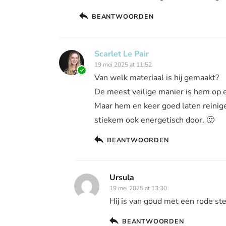
BEANTWOORDEN
Scarlet Le Pair
19 mei 2025 at 11:52
Van welk materiaal is hij gemaakt?
De meest veilige manier is hem op 
Maar hem en keer goed laten reinigen
stiekem ook energetisch door. 🙂
BEANTWOORDEN
Ursula
19 mei 2025 at 13:30
Hij is van goud met een rode st
BEANTWOORDEN