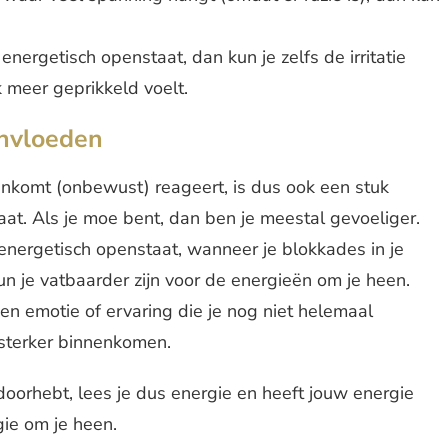
nergetisch openstaat, dan kun je zelfs de irritatie
k meer geprikkeld voelt.
invloeden
enkomt (onbewust) reageert, is dus ook een stuk
aat. Als je moe bent, dan ben je meestal gevoeliger.
 energetisch openstaat, wanneer je blokkades in je
un je vatbaarder zijn voor de energieën om je heen.
en emotie of ervaring die je nog niet helemaal
 sterker binnenkomen.
doorhebt, lees je dus energie en heeft jouw energie
ie om je heen.