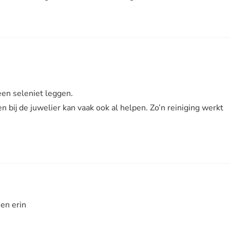
een seleniet leggen.
 bij de juwelier kan vaak ook al helpen. Zo’n reiniging werkt
een erin