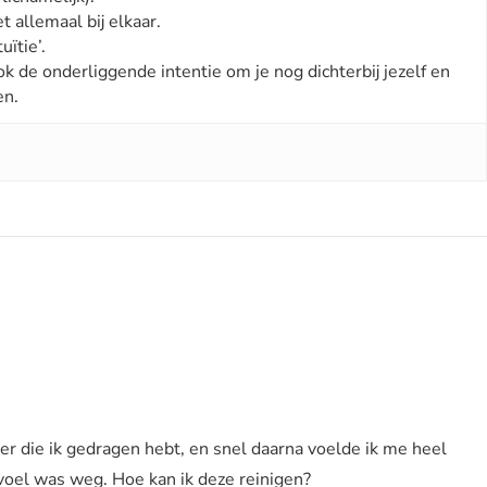
t allemaal bij elkaar.
uïtie’.
ok de onderliggende intentie om je nog dichterbij jezelf en
en.
er die ik gedragen hebt, en snel daarna voelde ik me heel
evoel was weg. Hoe kan ik deze reinigen?