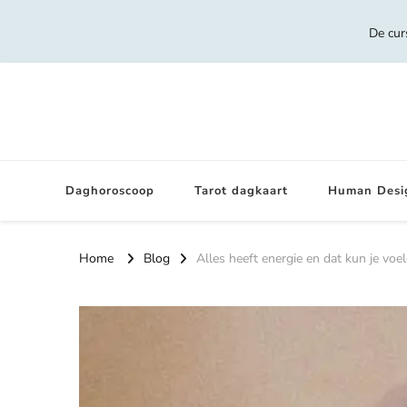
De cur
Daghoroscoop
Tarot dagkaart
Human Desi
Home
Blog
Alles heeft energie en dat kun je voe