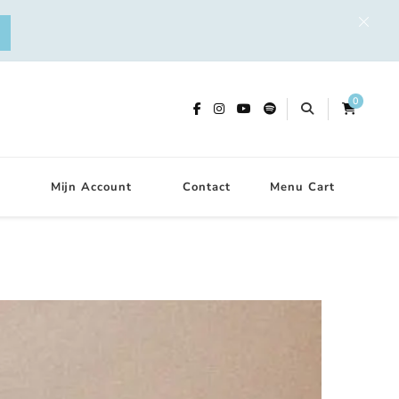
0
Mijn Account
Contact
Menu Cart