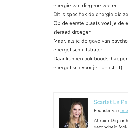
energie van diegene voelen.
Dit is specifiek de energie die 
Op de eerste plaats voel je de 
sieraad droegen.
Maar, als je de gave van psycho
energetisch uitstralen.
Daar kunnen ook boodschappen 
energetisch voor je openstelt).
Scarlet Le Pa
Founder van
ont
Al ruim 16 jaar 
gezondheid (ook 