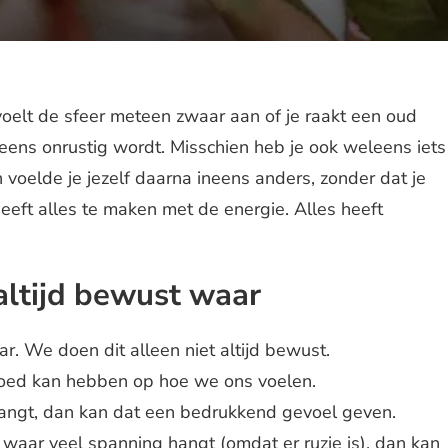
oelt de sfeer meteen zwaar aan of je raakt een oud
eens onrustig wordt. Misschien heb je ook weleens iets
oelde je jezelf daarna ineens anders, zonder dat je
eeft alles te maken met de energie. Alles heeft
altijd bewust waar
. We doen dit alleen niet altijd bewust.
loed kan hebben op hoe we ons voelen.
angt, dan kan dat een bedrukkend gevoel geven.
 waar veel spanning hangt (omdat er ruzie is), dan kan