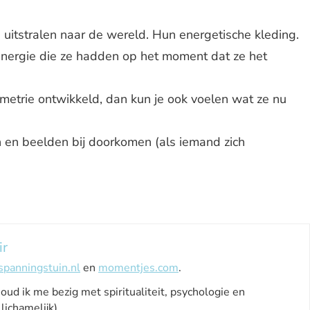
ze uitstralen naar de wereld. Hun energetische kleding.
energie die ze hadden op het moment dat ze het
metrie ontwikkeld, dan kun je ook voelen wat ze nu
en beelden bij doorkomen (als iemand zich
ir
spanningstuin.nl
en
momentjes.com
.
houd ik me bezig met spiritualiteit, psychologie en
lichamelijk).