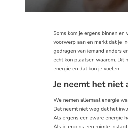
Soms kom je ergens binnen en v
voorwerp aan en merkt dat je in
gedragen van iemand anders en v
echt kon plaatsen waarom. Dit h
energie en dat kun je voelen.
Je neemt het niet 
We nemen allemaal energie waar
Dat neemt niet weg dat het inv
Als ergens een zware energie h
Als je ergens een ruimte instapt