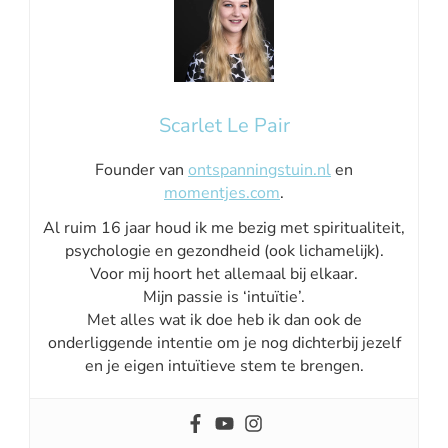
Scarlet Le Pair
Founder van
ontspanningstuin.nl
en
momentjes.com
.
Al ruim 16 jaar houd ik me bezig met spiritualiteit,
psychologie en gezondheid (ook lichamelijk).
Voor mij hoort het allemaal bij elkaar.
Mijn passie is ‘intuïtie’.
Met alles wat ik doe heb ik dan ook de
onderliggende intentie om je nog dichterbij jezelf
en je eigen intuïtieve stem te brengen.