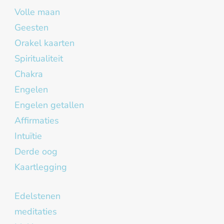
Volle maan
Geesten
Orakel kaarten
Spiritualiteit
Chakra
Engelen
Engelen getallen
Affirmaties
Intuïtie
Derde oog
Kaartlegging
Edelstenen
meditaties