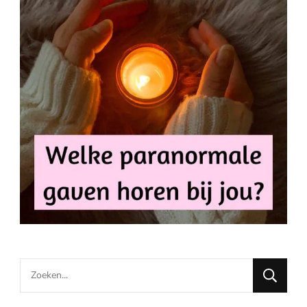
Looking
for