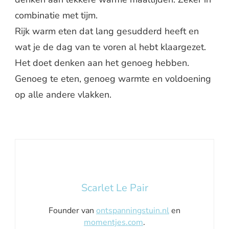
combinatie met tijm.
Rijk warm eten dat lang gesudderd heeft en
wat je de dag van te voren al hebt klaargezet.
Het doet denken aan het genoeg hebben.
Genoeg te eten, genoeg warmte en voldoening
op alle andere vlakken.
Scarlet Le Pair
Founder van
ontspanningstuin.nl
en
momentjes.com
.