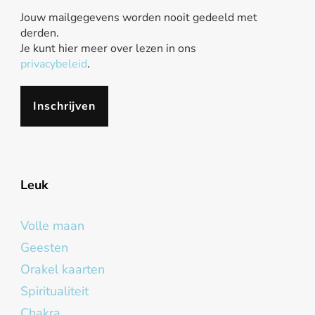
Jouw mailgegevens worden nooit gedeeld met
derden.
Je kunt hier meer over lezen in ons
privacybeleid
.
Leuk
Volle maan
Geesten
Orakel kaarten
Spiritualiteit
Chakra