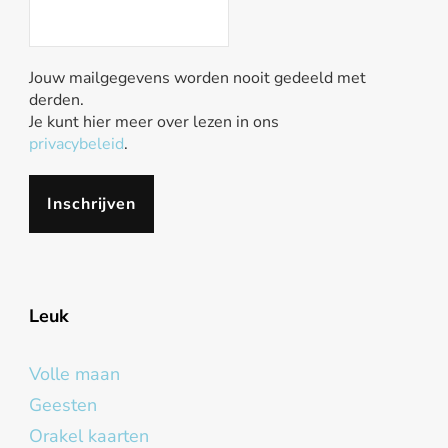
Jouw mailgegevens worden nooit gedeeld met
derden.
Je kunt hier meer over lezen in ons
privacybeleid
.
Leuk
Volle maan
Geesten
Orakel kaarten