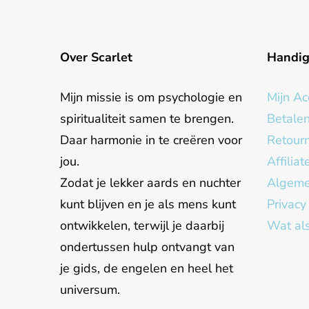
Over Scarlet
Handi
Mijn missie is om psychologie en
Mijn Ac
spiritualiteit samen te brengen.
Betale
Daar harmonie in te creëren voor
Retour
jou.
Affilia
Zodat je lekker aards en nuchter
Algeme
kunt blijven en je als mens kunt
Privacy
ontwikkelen, terwijl je daarbij
Wat als
ondertussen hulp ontvangt van
je gids, de engelen en heel het
universum.