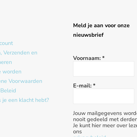
g
Meld je aan voor onze
nieuwsbrief
count
n, Verzenden en
Voornaam:
*
neren
te worden
ne Voorwaarden
E-mail:
*
 Beleid
 je een klacht hebt?
Jouw mailgegevens word
nooit gedeeld met derden
Je kunt hier meer over lez
ons