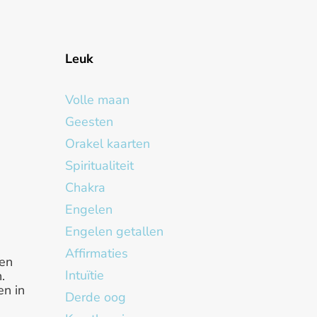
Leuk
Volle maan
Geesten
Orakel kaarten
Spiritualiteit
Chakra
Engelen
Engelen getallen
Affirmaties
en
Intuïtie
.
en in
Derde oog