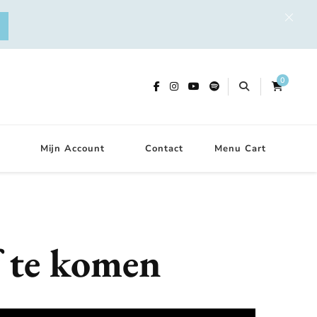
0
Mijn Account
Contact
Menu Cart
f te komen