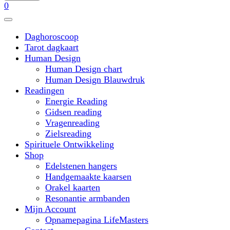
0
Daghoroscoop
Tarot dagkaart
Human Design
Human Design chart
Human Design Blauwdruk
Readingen
Energie Reading
Gidsen reading
Vragenreading
Zielsreading
Spirituele Ontwikkeling
Shop
Edelstenen hangers
Handgemaakte kaarsen
Orakel kaarten
Resonantie armbanden
Mijn Account
Opnamepagina LifeMasters