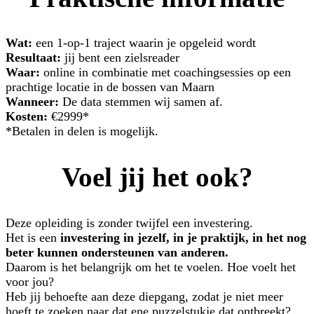
Wat:
een 1-op-1 traject waarin je opgeleid wordt
Resultaat:
jij bent een zielsreader
Waar:
online in combinatie met coachingsessies op een
prachtige locatie in de bossen van Maarn
Wanneer:
De data stemmen wij samen af.
Kosten:
€2999*
*Betalen in delen is mogelijk.
Voel jij het ook?
Deze opleiding is zonder twijfel een investering.
Het is een
investering in jezelf, in je praktijk, in het nog
beter kunnen ondersteunen van anderen.
Daarom is het belangrijk om het te voelen. Hoe voelt het
voor jou?
Heb jij behoefte aan deze diepgang, zodat je niet meer
hoeft te zoeken naar dat ene puzzelstukje dat ontbreekt?