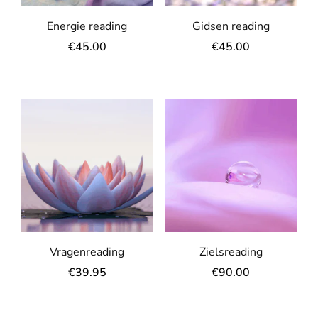
Energie reading
Gidsen reading
€
45.00
€
45.00
Vragenreading
Zielsreading
€
39.95
€
90.00