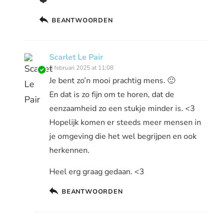
❤️
BEANTWOORDEN
Scarlet Le Pair
3 februari 2025 at 11:08
Je bent zo’n mooi prachtig mens. 🙂
En dat is zo fijn om te horen, dat de
eenzaamheid zo een stukje minder is. <3
Hopelijk komen er steeds meer mensen in
je omgeving die het wel begrijpen en ook
herkennen.
Heel erg graag gedaan. <3
BEANTWOORDEN