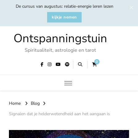
De cursus van augustus: relatie-energie leren lezen
kijkje nemen
Ontspanningstuin
Spiritualiteit, astrologie en tarot
0
Home
Blog
Signalen dat je helderwetendheid aan het aangaan is