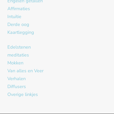
Engelen getallen
Affirmaties
Intuïtie
Derde oog
Kaartlegging
Edelstenen
meditaties
Mokken
Van alles en Veer
Verhalen
Diffusers
Overige linkjes