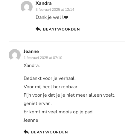
Xandra
3 februari 2025 at 12:14
Dank je wel l❤️
BEANTWOORDEN
Jeanne
1 februari 2025 at 07:10
Xandra.
Bedankt voor je verhaal.
Voor mij heel herkenbaar.
Fijn voor je dat je je niet meer alleen voelt,
geniet ervan.
Er komt mi veel moois op je pad.
Jeanne
BEANTWOORDEN