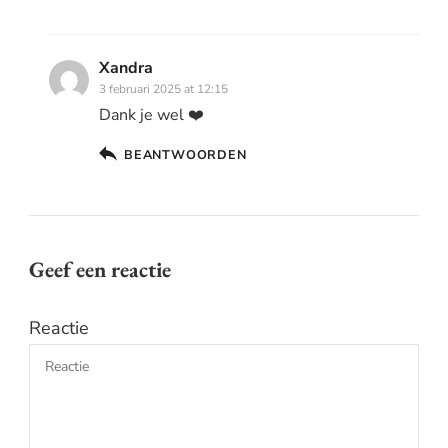
Xandra
3 februari 2025 at 12:15
Dank je wel ❤️
BEANTWOORDEN
Geef een reactie
Reactie