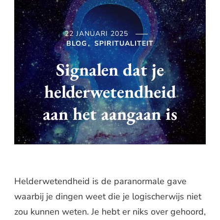
22 JANUARI 2025
BLOG
SPIRITUALITEIT
Signalen dat je
helderwetendheid
aan het aangaan is
Helderwetendheid is de paranormale gave
waarbij je dingen weet die je logischerwijs niet
zou kunnen weten. Je hebt er niks over gehoord,