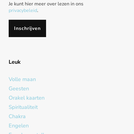
Je kunt hier meer over lezen in ons
privacybeleid
.
Leuk
Volle maan
Geesten
Orakel kaarten
Spiritualiteit
Chakra
Engelen