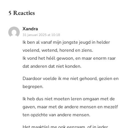
5 Reacties
Xandra
31 januari 2025 at 10:18
Ik ben al vanaf mijn jongste jeugd in helder
voelend, wetend, horend en ziens.
Ik vond het héél gewoon, en maar enorm raar
dat anderen dat niet konden.
Daardoor voelde ik me niet gehoord, gezien en
begrepen.
Ik heb dus niet moeten leren omgaan met de
gaven, maar met de andere mensen en mezelf
ten opzichte van andere mensen.
Het maakt(e) me ook eenzaam, of in ieder