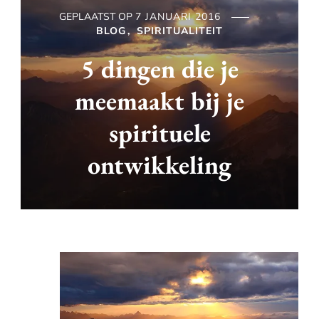
GEPLAATST OP
7 JANUARI 2016
BLOG
SPIRITUALITEIT
5 dingen die je
meemaakt bij je
spirituele
ontwikkeling