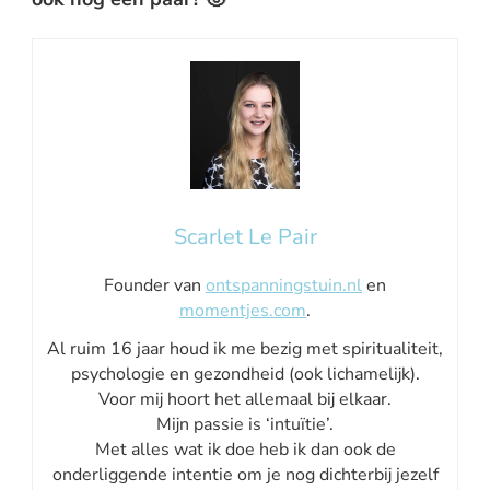
Scarlet Le Pair
Founder van
ontspanningstuin.nl
en
momentjes.com
.
Al ruim 16 jaar houd ik me bezig met spiritualiteit,
psychologie en gezondheid (ook lichamelijk).
Voor mij hoort het allemaal bij elkaar.
Mijn passie is ‘intuïtie’.
Met alles wat ik doe heb ik dan ook de
onderliggende intentie om je nog dichterbij jezelf