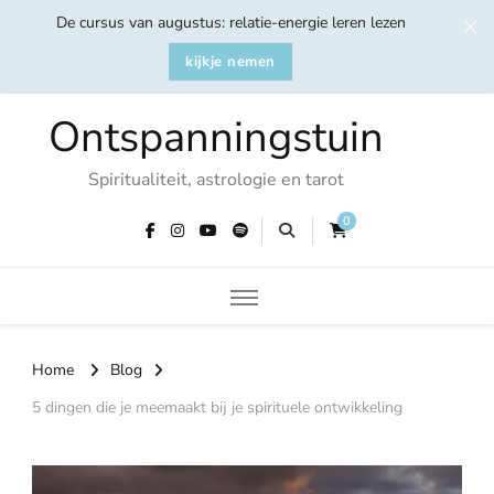
De cursus van augustus: relatie-energie leren lezen
kijkje nemen
Ontspanningstuin
Spiritualiteit, astrologie en tarot
0
Home
Blog
5 dingen die je meemaakt bij je spirituele ontwikkeling