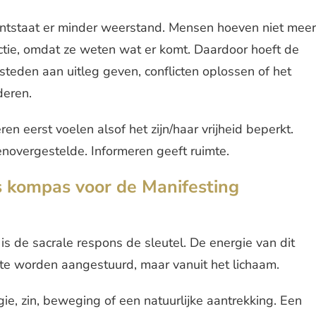
 ontstaat er minder weerstand. Mensen hoeven niet meer
ctie, omdat ze weten wat er komt. Daardoor hoeft de
steden aan uitleg geven, conflicten oplossen of het
deren.
en eerst voelen alsof het zijn/haar vrijheid beperkt.
enovergestelde. Informeren geeft ruimte.
s kompas voor de Manifesting
is de sacrale respons de sleutel. De energie van dit
d te worden aangestuurd, maar vanuit het lichaam.
gie, zin, beweging of een natuurlijke aantrekking. Een