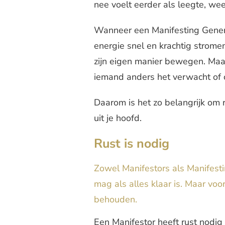
nee voelt eerder als leegte, we
Wanneer een Manifesting Generat
energie snel en krachtig strome
zijn eigen manier bewegen. Maar
iemand anders het verwacht of om
Daarom is het zo belangrijk om r
uit je hoofd.
Rust is nodig
Zowel Manifestors als Manifesti
mag als alles klaar is. Maar voo
behouden.
Een Manifestor heeft rust nodig 