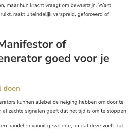
en, maar hun kracht vraagt om bewustzijn. Want
ikt, raakt uiteindelijk verspreid, geforceerd of
 Manifestor of
enerator goed voor je
l doen
erators kunnen allebei de neiging hebben om door te
al zachte signalen geeft dat het tijd is om te stoppen
n en handelen vanuit gewoonte, omdat deze voelt dat