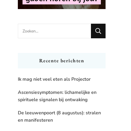
Looking
for
Something?
Recente berichten
Ik mag niet veel eten als Projector
Ascensiesymptomen: lichamelijke en
spirituele signalen bij ontwaking
De leeuwenpoort (8 augustus): stralen
en manifesteren