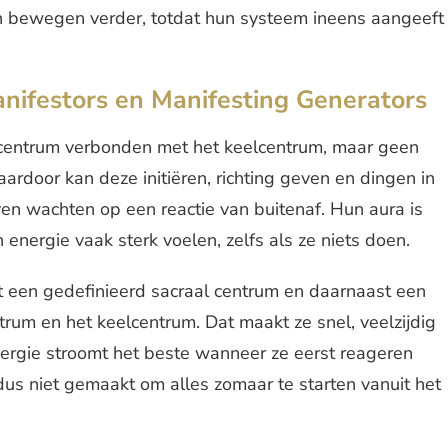
en bewegen verder, totdat hun systeem ineens aangeeft
anifestors en Manifesting Generators
rcentrum verbonden met het keelcentrum, maar geen
ardoor kan deze initiëren, richting geven en dingen in
en wachten op een reactie van buitenaf. Hun aura is
energie vaak sterk voelen, zelfs als ze niets doen.
t een gedefinieerd sacraal centrum en daarnaast een
rum en het keelcentrum. Dat maakt ze snel, veelzijdig
energie stroomt het beste wanneer ze eerst reageren
n dus niet gemaakt om alles zomaar te starten vanuit het