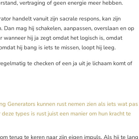
erstand, vertraging of geen energie meer hebben.
or handelt vanuit zijn sacrale respons, kan zijn
n. Dan mag hij schakelen, aanpassen, overslaan en op
 wanneer hij ja zegt omdat het logisch is, omdat
dat hij bang is iets te missen, loopt hij leeg.
egelmatig te checken of een ja uit je lichaam komt of
ng Generators kunnen rust nemen zien als iets wat pas
r deze types is rust juist een manier om hun kracht te
om terug te keren naar zijn eigen impuls. Als hij te lang