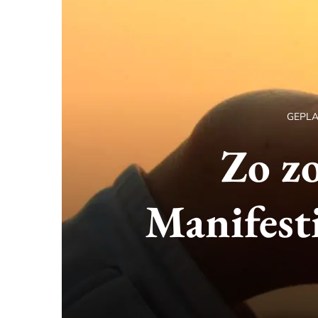
GEPL
Zo zo
Manifest