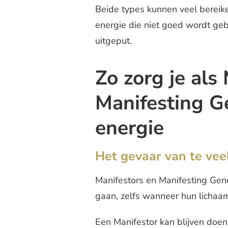
Beide types kunnen veel bereik
energie die niet goed wordt gebru
uitgeput.
Zo zorg je als
Manifesting G
energie
Het gevaar van te vee
Manifestors en Manifesting Gen
gaan, zelfs wanneer hun lichaam 
Een Manifestor kan blijven doe