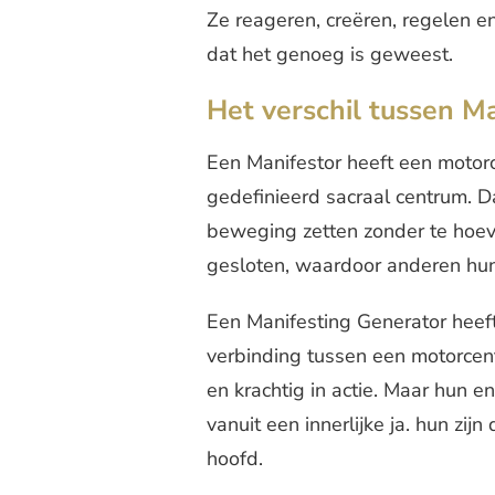
Ze reageren, creëren, regelen 
dat het genoeg is geweest.
Het verschil tussen M
Een Manifestor heeft een moto
gedefinieerd sacraal centrum. Da
beweging zetten zonder te hoev
gesloten, waardoor anderen hun 
Een Manifesting Generator heef
verbinding tussen een motorcent
en krachtig in actie. Maar hun 
vanuit een innerlijke ja. hun zij
hoofd.