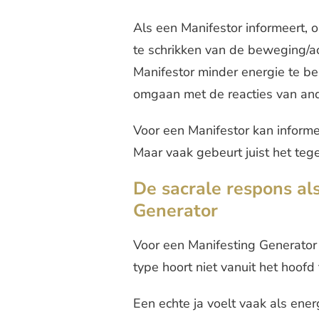
Als een Manifestor informeert,
te schrikken van de beweging/a
Manifestor minder energie te be
omgaan met de reacties van an
Voor een Manifestor kan informer
Maar vaak gebeurt juist het teg
De sacrale respons al
Generator
Voor een Manifesting Generator 
type hoort niet vanuit het hoof
Een echte ja voelt vaak als ener