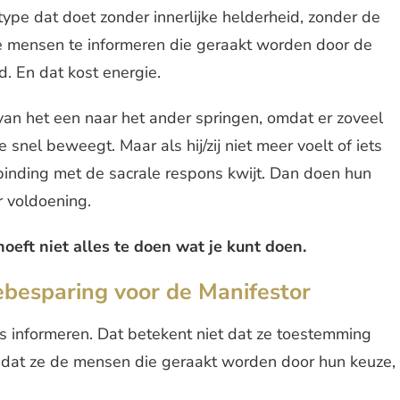
 type dat doet zonder innerlijke helderheid, zonder de
de mensen te informeren die geraakt worden door de
d. En dat kost energie.
an het een naar het ander springen, omdat er zoveel
 snel beweegt. Maar als hij/zij niet meer voelt of iets
verbinding met de sacrale respons kwijt. Dan doen hun
r voldoening.
 hoeft niet alles te doen wat je kunt doen.
ebesparing voor de Manifestor
is informeren. Dat betekent niet dat ze toestemming
 dat ze de mensen die geraakt worden door hun keuze,