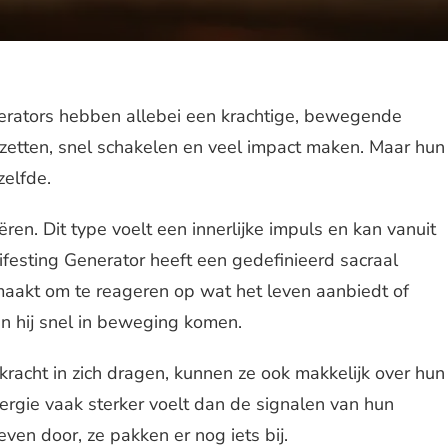
erators hebben allebei een krachtige, bewegende
 zetten, snel schakelen en veel impact maken. Maar hun
zelfde.
iëren. Dit type voelt een innerlijke impuls en kan vanuit
ifesting Generator heeft een gedefinieerd sacraal
maakt om te reageren op wat het leven aanbiedt of
an hij snel in beweging komen.
kracht in zich dragen, kunnen ze ook makkelijk over hun
rgie vaak sterker voelt dan de signalen van hun
ven door, ze pakken er nog iets bij.