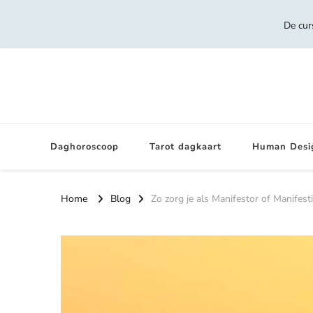
De cur
Daghoroscoop
Tarot dagkaart
Human Desi
Home
Blog
Zo zorg je als Manifestor of Manifest