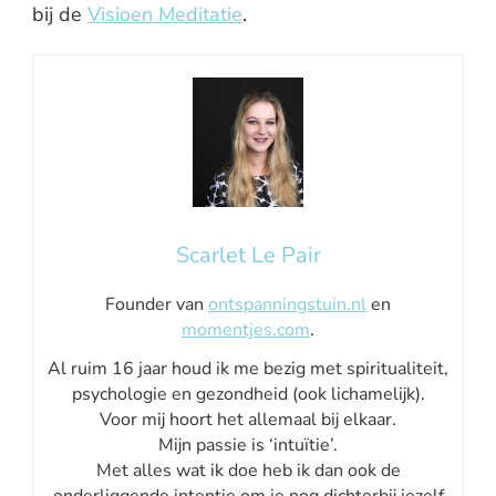
bij de
Visioen Meditatie
.
Scarlet Le Pair
Founder van
ontspanningstuin.nl
en
momentjes.com
.
Al ruim 16 jaar houd ik me bezig met spiritualiteit,
psychologie en gezondheid (ook lichamelijk).
Voor mij hoort het allemaal bij elkaar.
Mijn passie is ‘intuïtie’.
Met alles wat ik doe heb ik dan ook de
onderliggende intentie om je nog dichterbij jezelf