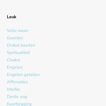
Leuk
Volle maan
Geesten
Orakel kaarten
Spiritualiteit
Chakra
Engelen
Engelen getallen
Affirmaties
Intuïtie
Derde oog
Kaartlegging