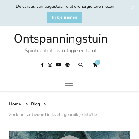
De cursus van augustus: relatie-energie leren lezen
kijkje nemen
Ontspanningstuin
Spiritualiteit, astrologie en tarot
0
Home
Blog
Zoek het antwoord in jezelf: gebruik je intuïtie