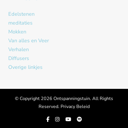
Edelstenen
meditaties
Mokken
Van alles en Veer
Verhalen
Diffusers
Overige linkjes
© Copyright 2026
Ontspanningstuin
. All Rights
Reserved.
Privacy Beleid