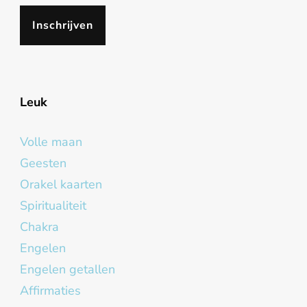
Leuk
Volle maan
Geesten
Orakel kaarten
Spiritualiteit
Chakra
Engelen
Engelen getallen
Affirmaties