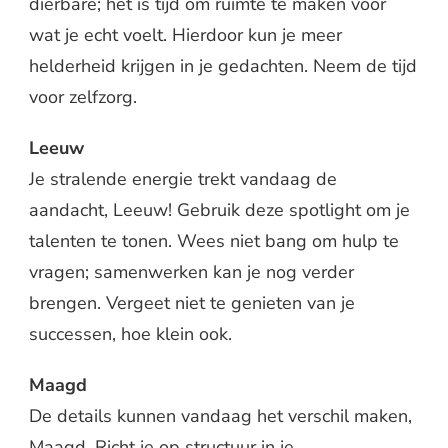
dierbare; het is tijd om ruimte te maken voor
wat je echt voelt. Hierdoor kun je meer
helderheid krijgen in je gedachten. Neem de tijd
voor zelfzorg.
Leeuw
Je stralende energie trekt vandaag de
aandacht, Leeuw! Gebruik deze spotlight om je
talenten te tonen. Wees niet bang om hulp te
vragen; samenwerken kan je nog verder
brengen. Vergeet niet te genieten van je
successen, hoe klein ook.
Maagd
De details kunnen vandaag het verschil maken,
Maagd. Richt je op structuur in je