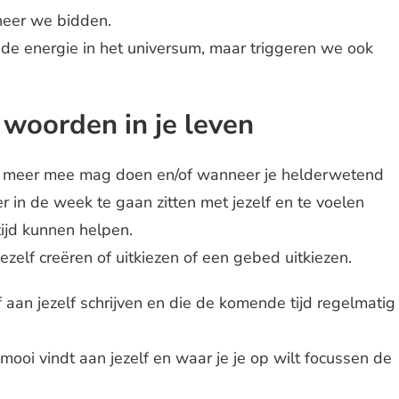
eer we bidden.
e energie in het universum, maar triggeren we ook
 woorden in je leven
ets meer mee mag doen en/of wanneer je helderwetend
er in de week te gaan zitten met jezelf en te voelen
ijd kunnen helpen.
 jezelf creëren of uitkiezen of een gebed uitkiezen.
ef aan jezelf schrijven en die de komende tijd regelmatig
ooi vindt aan jezelf en waar je je op wilt focussen de