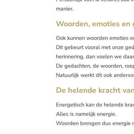
manier.
Woorden, emoties en
Ook kunnen woorden emoties en
Dit gebeurt vooral met onze g
herinnering, dan voelen we daar i
De gedachten, de woorden, roe
Natuurlijk werkt dit ook ander
De helende kracht va
Energetisch kan de helende kra
Alles is namelijk energie.
Woorden brengen dus energie m