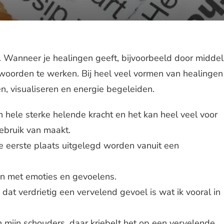
 Wanneer je healingen geeft, bijvoorbeeld door middel
et woorden te werken. Bij heel veel vormen van healingen
, visualiseren en energie begeleiden.
hele sterke helende kracht en het kan heel veel voor
ebruik van maakt.
 eerste plaats uitgelegd worden vanuit een
n met emoties en gevoelens.
 dat verdrietig een vervelend gevoel is wat ik vooral in
 in mijn schouders, daar kriebelt het op een vervelende