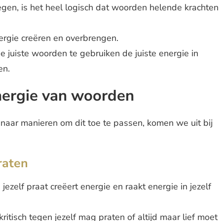
gen, is het heel logisch dat woorden helende krachten
ergie creëren en overbrengen.
de juiste woorden te gebruiken de juiste energie in
en.
ergie van woorden
 naar manieren om dit toe te passen, komen we uit bij
raten
jezelf praat creëert energie en raakt energie in jezelf
kritisch tegen jezelf mag praten of altijd maar lief moet