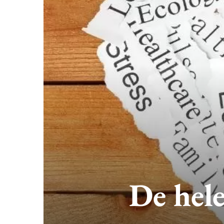
De hel