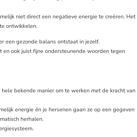
elijk niet direct een negatieve energie te creëren. Het
te ontwikkelen.
r een gezonde balans ontstaat in jezelf.
doet en ook juist fijne ondersteunende woorden tegen
n hele bekende manier om te werken met de kracht van
amelijk energie én je hersenen gaan ze op een gegeven
matisch herhalen.
nergiesysteem.