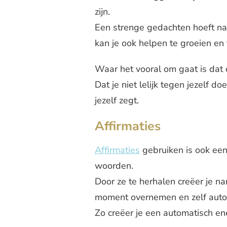
zijn.
Een strenge gedachten hoeft nam
kan je ook helpen te groeien en 
Waar het vooral om gaat is dat e
Dat je niet lelijk tegen jezelf 
jezelf zegt.
Affirmaties
Affirmaties
gebruiken is ook ee
woorden.
Door ze te herhalen creëer je n
moment overnemen en zelf auto
Zo creëer je een automatisch e