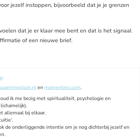
oor jezelf instoppen, bijvoorbeeld dat je je grenzen
elen dat je er klaar mee bent en dat is het signaal
ffirmatie of een nieuwe brief.
ir
spanningstuin.nl
en
momentjes.com
.
houd ik me bezig met spiritualiteit, psychologie en
lichamelijk).
t allemaal bij elkaar.
uïtie’.
ok de onderliggende intentie om je nog dichterbij jezelf en
en.