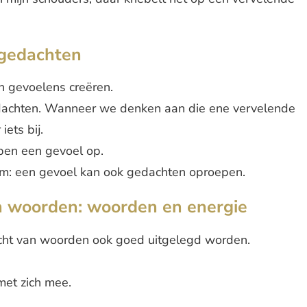
 gedachten
 gevoelens creëren.
edachten. Wanneer we denken aan die ene vervelende
ets bij.
pen een gevoel op.
som: een gevoel kan ook gedachten oproepen.
n woorden: woorden en energie
cht van woorden ook goed uitgelegd worden.
et zich mee.