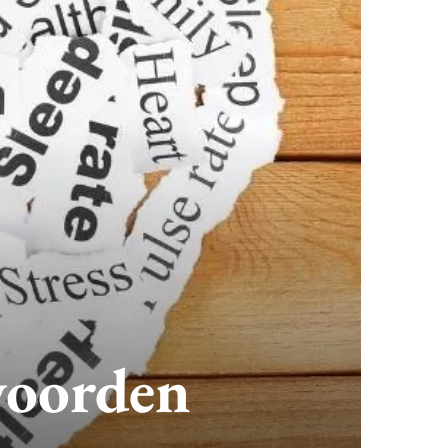
woorden