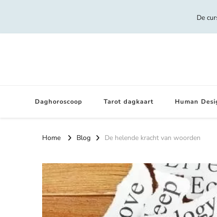
De cur
Daghoroscoop
Tarot dagkaart
Human Desi
Home
Blog
De helende kracht van woorden