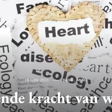
16 JUNI 2021
BLOG
MIND
ende kracht van 