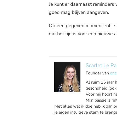
Je kunt er daarnaast reminders v
goed mag blijven aangeven.
Op een gegeven moment zul je vo
dat het tijd is voor een nieuwe a
Scarlet Le Pa
Founder van
ont
Al ruim 16 jaar 
gezondheid (ook 
Voor mij hoort he
Mijn passie is ‘int
Met alles wat ik doe heb ik dan o
je eigen intuïtieve stem te breng