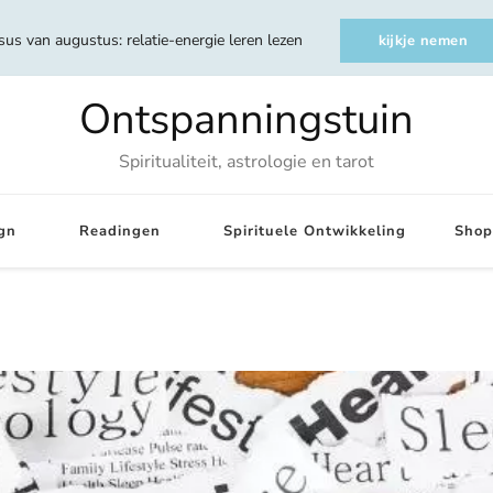
sus van augustus: relatie-energie leren lezen
kijkje nemen
Ontspanningstuin
Spiritualiteit, astrologie en tarot
gn
Readingen
Spirituele Ontwikkeling
Shop