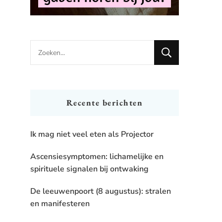
Looking
for
Something?
Recente berichten
Ik mag niet veel eten als Projector
Ascensiesymptomen: lichamelijke en
spirituele signalen bij ontwaking
De leeuwenpoort (8 augustus): stralen
en manifesteren