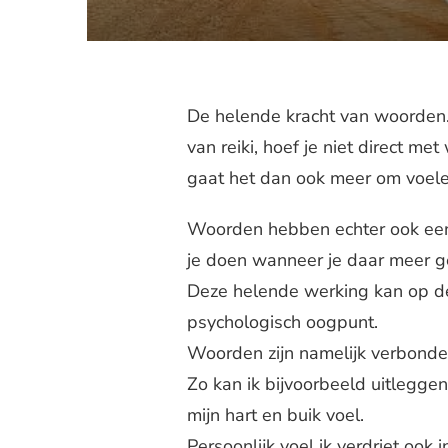
De helende kracht van woorden.
van reiki, hoef je niet direct m
gaat het dan ook meer om voelen
Woorden hebben echter ook een 
je doen wanneer je daar meer g
Deze helende werking kan op de
psychologisch oogpunt.
Woorden zijn namelijk verbonde
Zo kan ik bijvoorbeeld uitleggen
mijn hart en buik voel.
Persoonlijk voel ik verdriet ook