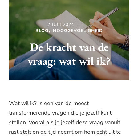
2 JULI 2024
BLOG
HOOGGEVOELIGHEID
De kracht van de
vraag: wat wil ik?
Wat wil ik? Is een van de meest
transformerende vragen die je jezelf kunt
stellen. Vooral als je jezelf deze vraag vanuit
rust stelt en de tijd neemt om hem echt uit te