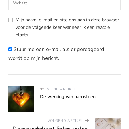
Mijn naam, e-mail en site opslaan in deze browser
voor de volgende keer wanneer ik een reactie
plaats.
Stuur me een e-mail als er gereageerd
wordt op mijn bericht.
VORIG ARTIKEL
De werking van barnsteen
VOLGEND ARTIKEL
Die ene orakelkaart die keer op keer