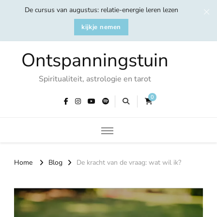
De cursus van augustus: relatie-energie leren lezen
kijkje nemen
Ontspanningstuin
Spiritualiteit, astrologie en tarot
0
Home
Blog
De kracht van de vraag: wat wil ik?