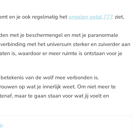
omt en je ook regelmatig het
engelen getal 777
ziet,
nden met je beschermengel en met je paranormale
e verbinding met het universum sterker en zuiverder aan
laten is, waardoor er meer ruimte is ontstaan voor je
 betekenis van de wolf mee verbonden is.
trouwen op wat je innerlijk weet. Om niet meer te
enaf, maar te gaan staan voor wat jij voelt en
ir