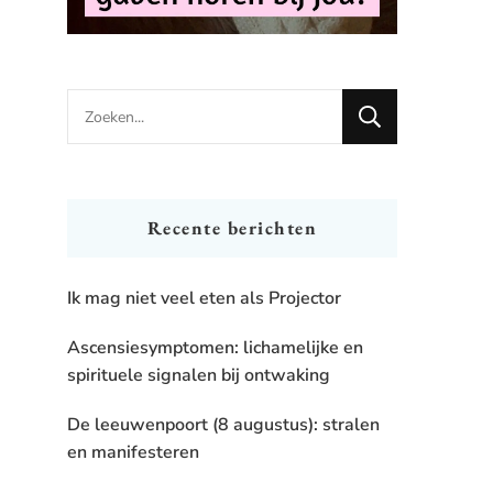
Looking
for
Something?
Recente berichten
Ik mag niet veel eten als Projector
Ascensiesymptomen: lichamelijke en
spirituele signalen bij ontwaking
De leeuwenpoort (8 augustus): stralen
en manifesteren