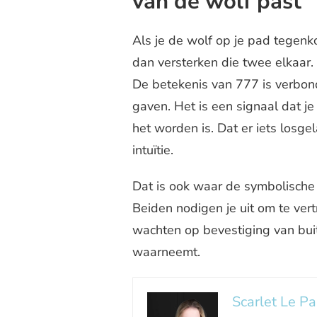
van de wolf past
Als je de wolf op je pad tegenk
dan versterken die twee elkaar.
De betekenis van 777 is verbo
gaven. Het is een signaal dat j
het worden is. Dat er iets losge
intuïtie.
Dat is ook waar de symbolische
Beiden nodigen je uit om te ver
wachten op bevestiging van buit
waarneemt.
Scarlet Le Pa