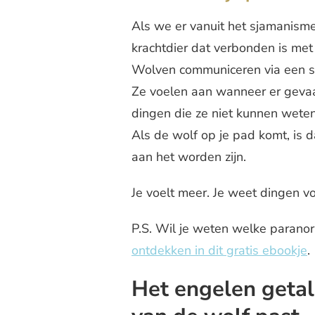
Als we er vanuit het sjamanisme 
krachtdier dat verbonden is met 
Wolven communiceren via een soo
Ze voelen aan wanneer er gevaar
dingen die ze niet kunnen weten
Als de wolf op je pad komt, is 
aan het worden zijn.
Je voelt meer. Je weet dingen v
P.S. Wil je weten welke paranor
ontdekken in dit gratis ebookje
.
Het engelen getal 