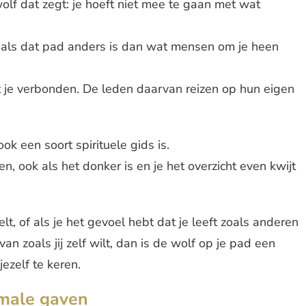
 wolf dat zegt: je hoeft niet mee te gaan met wat
k als dat pad anders is dan wat mensen om je heen
et je verbonden. De leden daarvan reizen op hun eigen
ok een soort spirituele gids is.
den, ook als het donker is en je het overzicht even kwijt
oelt, of als je het gevoel hebt dat je leeft zoals anderen
an zoals jij zelf wilt, dan is de wolf op je pad een
ezelf te keren.
rmale gaven