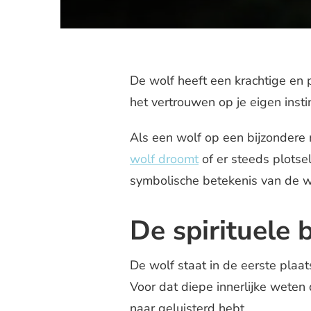
De wolf heeft een krachtige en 
het vertrouwen op je eigen inst
Als een wolf op een bijzondere m
wolf droomt
of er steeds plotse
symbolische betekenis van de wo
De spirituele 
De wolf staat in de eerste plaats 
Voor dat diepe innerlijke weten d
naar geluisterd hebt.