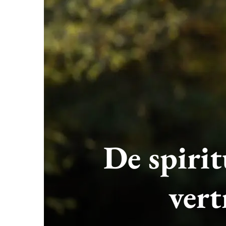
De spirit
vert