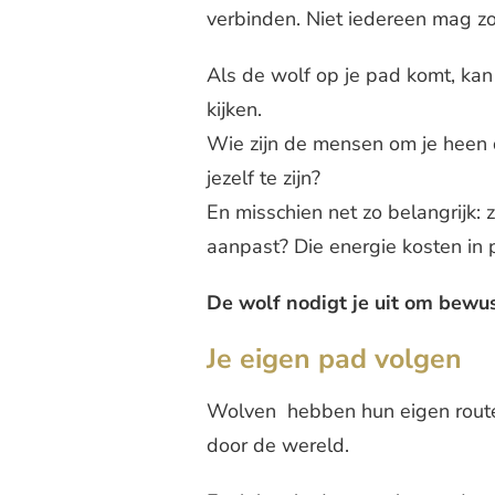
verbinden. Niet iedereen mag z
Als de wolf op je pad komt, kan 
kijken.
Wie zijn de mensen om je heen di
jezelf te zijn?
En misschien net zo belangrijk: z
aanpast? Die energie kosten in 
De wolf nodigt je uit om bewust
Je eigen pad volgen
Wolven hebben hun eigen route
door de wereld.