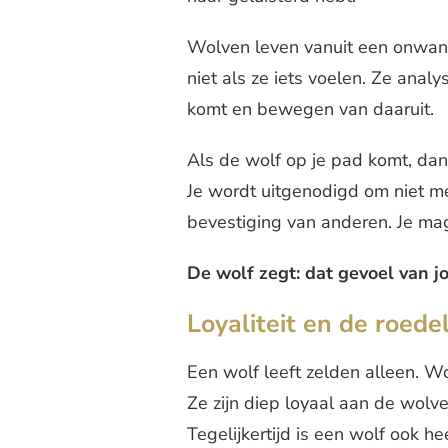
Wolven leven vanuit een onwank
niet als ze iets voelen. Ze anal
komt en bewegen van daaruit.
Als de wolf op je pad komt, dan
Je wordt uitgenodigd om niet m
bevestiging van anderen. Je mag
De wolf zegt: dat gevoel van jo
Loyaliteit en de roede
Een wolf leeft zelden alleen. Wo
Ze zijn diep loyaal aan de wolv
Tegelijkertijd is een wolf ook h