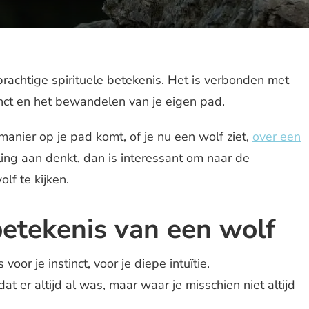
prachtige spirituele betekenis. Het is verbonden met
inct en het bewandelen van je eigen pad.
anier op je pad komt, of je nu een wolf ziet,
over een
ling aan denkt, dan is interessant om naar de
lf te kijken.
betekenis van een wolf
voor je instinct, voor je diepe intuïtie.
at er altijd al was, maar waar je misschien niet altijd