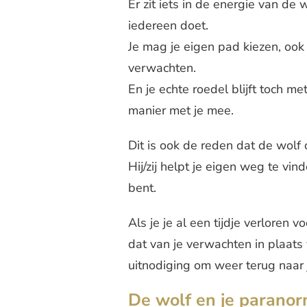
Er zit iets in de energie van de
iedereen doet.
Je mag je eigen pad kiezen, oo
verwachten.
En je echte roedel blijft toch m
manier met je mee.
Dit is ook de reden dat de wolf o
Hij/zij helpt je eigen weg te vin
bent.
Als je je al een tijdje verloren v
dat van je verwachten in plaats v
uitnodiging om weer terug naar j
De wolf en je parano