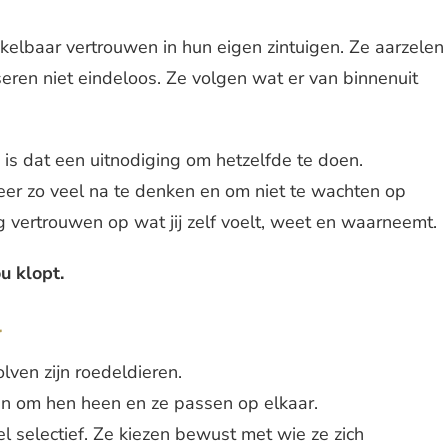
elbaar vertrouwen in hun eigen zintuigen. Ze aarzelen
yseren niet eindeloos. Ze volgen wat er van binnenuit
 is dat een uitnodiging om hetzelfde te doen.
eer zo veel na te denken en om niet te wachten op
 vertrouwen op wat jij zelf voelt, weet en waarneemt.
u klopt.
l
lven zijn roedeldieren.
en om hen heen en ze passen op elkaar.
eel selectief. Ze kiezen bewust met wie ze zich