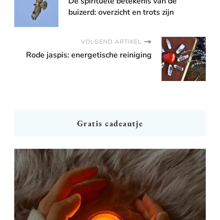
De spirituele betekenis van de
buizerd: overzicht en trots zijn
VOLGEND ARTIKEL
Rode jaspis: energetische reiniging
Gratis cadeautje