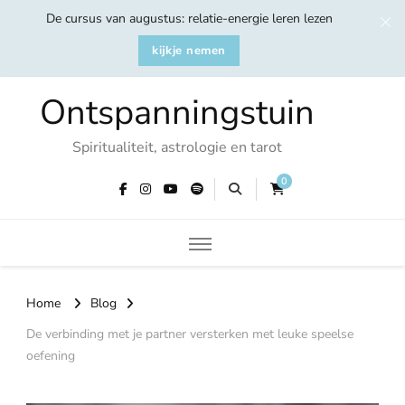
De cursus van augustus: relatie-energie leren lezen
kijkje nemen
Ontspanningstuin
Spiritualiteit, astrologie en tarot
0
Home
Blog
De verbinding met je partner versterken met leuke speelse
oefening