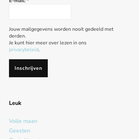
E-mail:
*
Jouw mailgegevens worden nooit gedeeld met
derden.
Je kunt hier meer over lezen in ons
privacybeleid
.
Leuk
Volle maan
Geesten