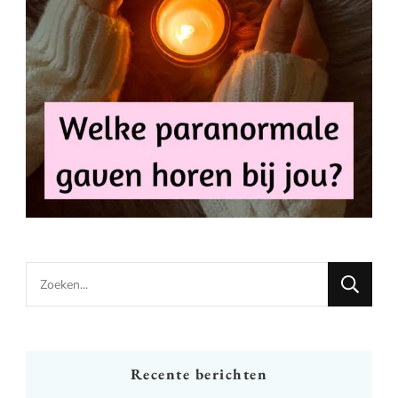
Looking
for
Something?
Recente berichten