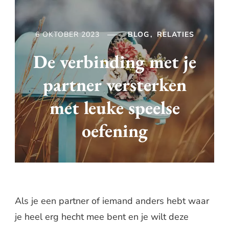
6 OKTOBER 2023
BLOG
RELATIES
De verbinding met je
partner versterken
met leuke speelse
oefening
Als je een partner of iemand anders hebt waar
je heel erg hecht mee bent en je wilt deze