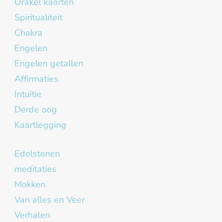
Orakel kaarten
Spiritualiteit
Chakra
Engelen
Engelen getallen
Affirmaties
Intuïtie
Derde oog
Kaartlegging
Edelstenen
meditaties
Mokken
Van alles en Veer
Verhalen