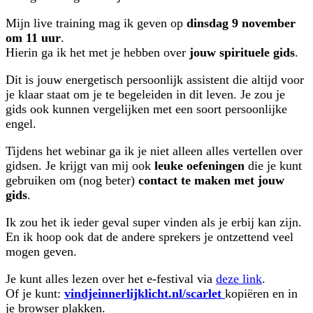
Mijn live training mag ik geven op
dinsdag 9 november
om 11 uur
.
Hierin ga ik het met je hebben over
jouw spirituele gids
.
Dit is jouw energetisch persoonlijk assistent die altijd voor
je klaar staat om je te begeleiden in dit leven. Je zou je
gids ook kunnen vergelijken met een soort persoonlijke
engel.
Tijdens het webinar ga ik je niet alleen alles vertellen over
gidsen. Je krijgt van mij ook
leuke oefeningen
die je kunt
gebruiken om (nog beter)
contact te maken met jouw
gids
.
Ik zou het ik ieder geval super vinden als je erbij kan zijn.
En ik hoop ook dat de andere sprekers je ontzettend veel
mogen geven.
Je kunt alles lezen over het e-festival via
deze link
.
Of je kunt:
vindjeinnerlijklicht.nl/scarlet
kopiëren en in
je browser plakken.