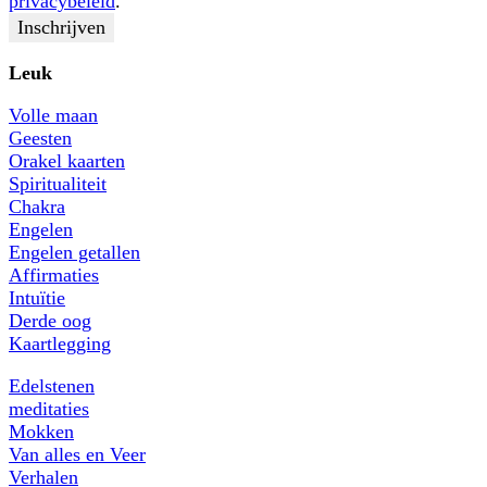
privacybeleid
.
Leuk
Volle maan
Geesten
Orakel kaarten
Spiritualiteit
Chakra
Engelen
Engelen getallen
Affirmaties
Intuïtie
Derde oog
Kaartlegging
Edelstenen
meditaties
Mokken
Van alles en Veer
Verhalen