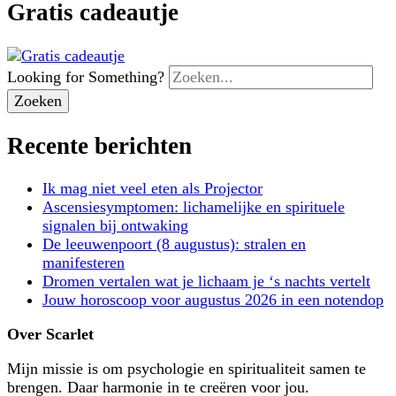
Gratis cadeautje
Looking for Something?
Recente berichten
Ik mag niet veel eten als Projector
Ascensiesymptomen: lichamelijke en spirituele
signalen bij ontwaking
De leeuwenpoort (8 augustus): stralen en
manifesteren
Dromen vertalen wat je lichaam je ‘s nachts vertelt
Jouw horoscoop voor augustus 2026 in een notendop
Over Scarlet
Mijn missie is om psychologie en spiritualiteit samen te
brengen. Daar harmonie in te creëren voor jou.