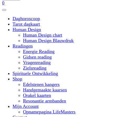
0
Daghoroscoop
Tarot dagkaart
Human Design
Human Design chart
Human Design Blauwdruk
Readingen
Energie Reading
Gidsen reading
Vragenreading
Zielsreading
Spirituele Ontwikkeling
Shop
Edelstenen hangers
Handgemaakte kaarsen
Orakel kaarten
Resonantie armbanden
Mijn Account
Opnamepagina LifeMasters