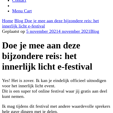
Contact
Menu Cart
Home
Blog
Doe je mee aan deze bijzondere reis: het
innerlijk licht e-festival
Geplaatst op
5 november 2021
4 november 2021
Blog
Doe je mee aan deze
bijzondere reis: het
innerlijk licht e-festival
Yes! Het is zover. Ik kan je eindelijk officieel uitnodigen
voor het innerlijk licht event.
Dit is een super tof online festival waar jij gratis aan deel
kunt nemen.
Ik mag tijdens dit festival met andere waardevolle sprekers
hele gave dingen met je delen.