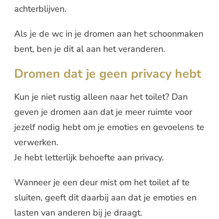
achterblijven.
Als je de wc in je dromen aan het schoonmaken
bent, ben je dit al aan het veranderen.
Dromen dat je geen privacy hebt
Kun je niet rustig alleen naar het toilet? Dan
geven je dromen aan dat je meer ruimte voor
jezelf nodig hebt om je emoties en gevoelens te
verwerken.
Je hebt letterlijk behoefte aan privacy.
Wanneer je een deur mist om het toilet af te
sluiten, geeft dit daarbij aan dat je emoties en
lasten van anderen bij je draagt.