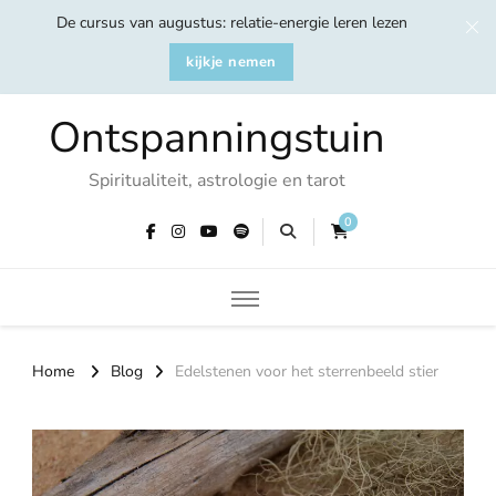
De cursus van augustus: relatie-energie leren lezen
kijkje nemen
Ontspanningstuin
Spiritualiteit, astrologie en tarot
0
Home
Blog
Edelstenen voor het sterrenbeeld stier