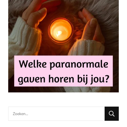
Looking
for