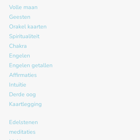
Volle maan
Geesten
Orakel kaarten
Spiritualiteit
Chakra
Engelen
Engelen getallen
Affirmaties
Intuïtie
Derde oog
Kaartlegging
Edelstenen
meditaties