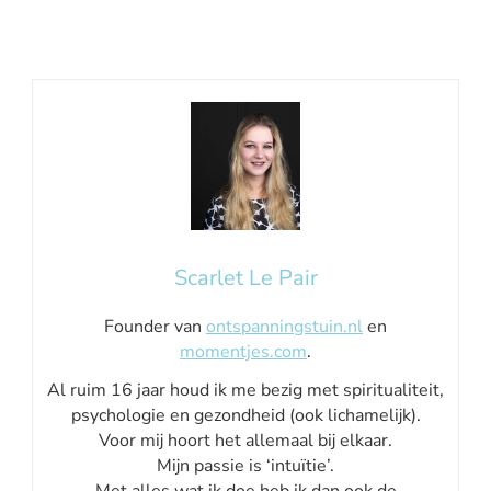
Scarlet Le Pair
Founder van
ontspanningstuin.nl
en
momentjes.com
.
Al ruim 16 jaar houd ik me bezig met spiritualiteit,
psychologie en gezondheid (ook lichamelijk).
Voor mij hoort het allemaal bij elkaar.
Mijn passie is ‘intuïtie’.
Met alles wat ik doe heb ik dan ook de