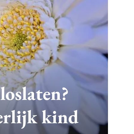
loslaten?
erlijk kind