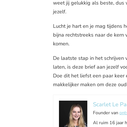
weet jij gelukkig als beste, dus 
jezelf.
Lucht je hart en je mag tijdens h
bijna rechtstreeks naar de kern 
komen.
De laatste stap in het schrijven 
laten, is deze brief aan jezelf vo
Doe dit het liefst een paar keer
makkelijker maken om deze oude
Scarlet Le Pa
Founder van
ont
Al ruim 16 jaar 