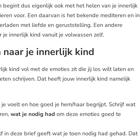
n begint dus eigenlijk ook met het helen van je innerlijk
nieren voor. Een daarvan is het bekende mediteren en in
overladen met liefde en geruststelling. Een andere
 je innerlijk kind vanuit je volwassen zelf.
 naar je innerlijk kind
jk kind vol met de emoties zit die jij los wilt laten en
eten schrijven. Dat heeft jouw innerlijk kind namelijk
jij je voelt en hoe goed je hem/haar begrijpt. Schrijf wat
oren,
wat je nodig had
om deze emoties goed te
elf in deze brief geeft wat je toen nodig had gehad. Dat