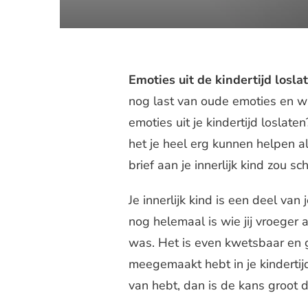
Emoties uit de kindertijd losla
nog last van oude emoties en wil
emoties uit je kindertijd loslate
het je heel erg kunnen helpen al
brief aan je innerlijk kind zou sch
Je innerlijk kind is een deel van 
nog helemaal is wie jij vroeger a
was. Het is even kwetsbaar en g
meegemaakt hebt in je kindertijd.
van hebt, dan is de kans groot d