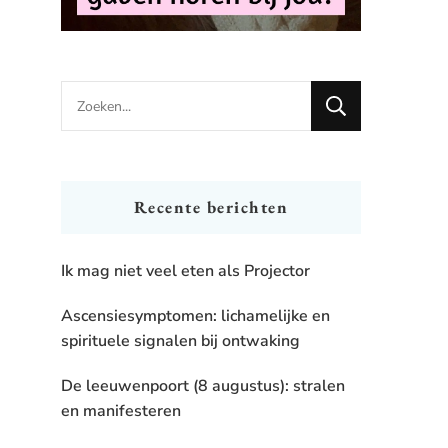
Looking
for
Something?
Recente berichten
Ik mag niet veel eten als Projector
Ascensiesymptomen: lichamelijke en
spirituele signalen bij ontwaking
De leeuwenpoort (8 augustus): stralen
en manifesteren