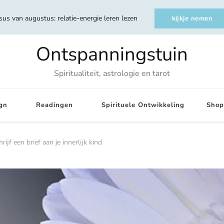
sus van augustus: relatie-energie leren lezen
kijkje nemen
Ontspanningstuin
Spiritualiteit, astrologie en tarot
gn
Readingen
Spirituele Ontwikkeling
Shop
rijf een brief aan je innerlijk kind