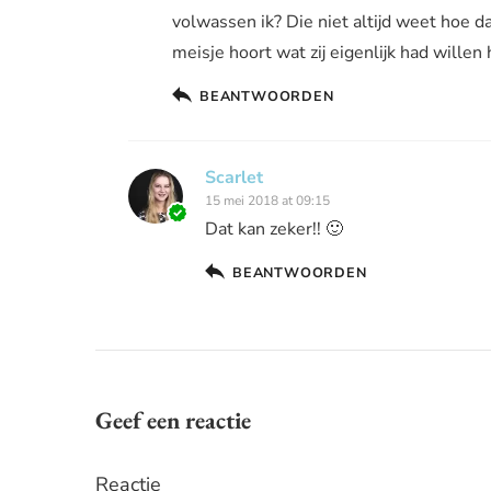
volwassen ik? Die niet altijd weet hoe da
meisje hoort wat zij eigenlijk had wille
BEANTWOORDEN
Scarlet
15 mei 2018 at 09:15
Dat kan zeker!! 🙂
BEANTWOORDEN
Geef een reactie
Reactie