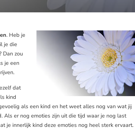
ten
. Heb je
 je die
n? Dan zou
s je een
rijven.
jezelf dat
ls kind
evoelig als een kind en het weet alles nog van wat jij
 Als er nog emoties zijn uit die tijd waar je nog last
at je innerlijk kind deze emoties nog heel sterk ervaart.