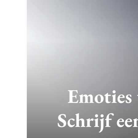
Emoties 
Schrijf ee