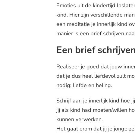
Emoties uit de kindertijd loslate
kind. Hier zijn verschillende ma
een meditatie je innerlijk kind 
manier is een brief schrijven naar
Een brief schrijven
Realiseer je goed dat jouw innerli
dat je dus heel liefdevol zult mo
nodig: liefde en heling.
Schrijf aan je innerlijk kind hoe 
jij als kind had moeten/willen h
kunnen verwerken.
Het gaat erom dat jij je jonge z