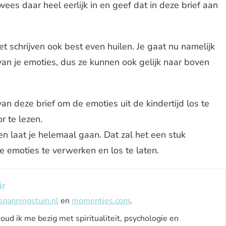
wees daar heel eerlijk in en geef dat in deze brief aan
et schrijven ook best even huilen. Je gaat nu namelijk
van je emoties, dus ze kunnen ook gelijk naar boven
van deze brief om de emoties uit de kindertijd los te
or te lezen.
 en laat je helemaal gaan. Dat zal het een stuk
 emoties te verwerken en los te laten.
ir
spanningstuin.nl
en
momentjes.com
.
houd ik me bezig met spiritualiteit, psychologie en