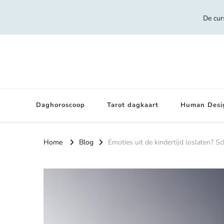
De cur
Daghoroscoop
Tarot dagkaart
Human Desi
Home
Blog
Emoties uit de kindertijd loslaten? Sch