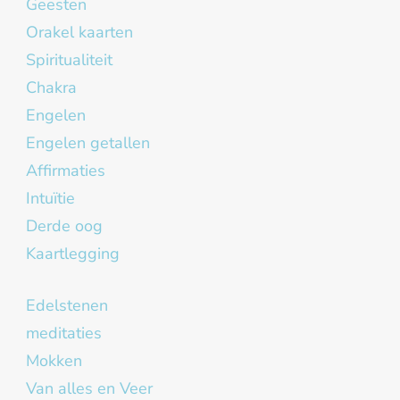
Geesten
Orakel kaarten
Spiritualiteit
Chakra
Engelen
Engelen getallen
Affirmaties
Intuïtie
Derde oog
Kaartlegging
Edelstenen
meditaties
Mokken
Van alles en Veer