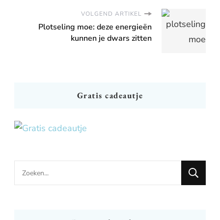
VOLGEND ARTIKEL
Plotseling moe: deze energieën
kunnen je dwars zitten
Gratis cadeautje
Looking
for
Something?