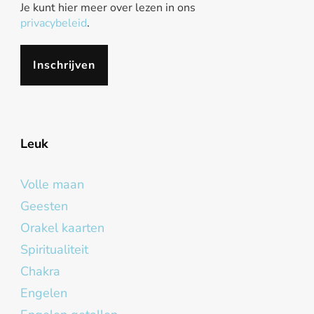
Je kunt hier meer over lezen in ons
privacybeleid
.
Leuk
Volle maan
Geesten
Orakel kaarten
Spiritualiteit
Chakra
Engelen