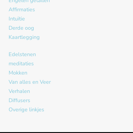
Engelen getallen
Affirmaties
Intuïtie
Derde oog
Kaartlegging
Edelstenen
meditaties
Mokken
Van alles en Veer
Verhalen
Diffusers
Overige linkjes