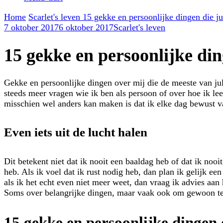
Home
Scarlet's leven
15 gekke en persoonlijke dingen die ju
7 oktober 2017
6 oktober 2017
Scarlet's leven
15 gekke en persoonlijke ding
Gekke en persoonlijke dingen over mij die de meeste van jull
steeds meer vragen wie ik ben als persoon of over hoe ik leef
misschien wel anders kan maken is dat ik elke dag bewust van
Even iets uit de lucht halen
Dit betekent niet dat ik nooit een baaldag heb of dat ik nooit
heb. Als ik voel dat ik rust nodig heb, dan plan ik gelijk ee
als ik het echt even niet meer weet, dan vraag ik advies aan
Soms over belangrijke dingen, maar vaak ook om gewoon te f
15 gekke en persoonlijke dingen d