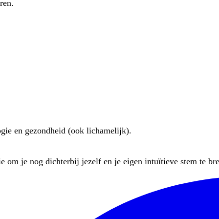
ren.
ogie en gezondheid (ook lichamelijk).
 om je nog dichterbij jezelf en je eigen intuïtieve stem te br