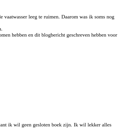
m de vaatwasser leeg te ruimen. Daarom was ik soms nog
n.
enomen hebben en dit blogbericht geschreven hebben voor
nt ik wil geen gesloten boek zijn. Ik wil lekker alles