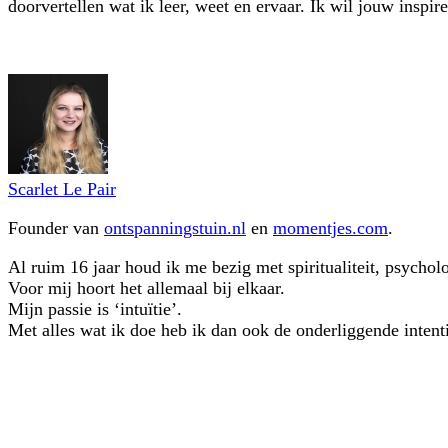
doorvertellen wat ik leer, weet en ervaar. Ik wil jouw inspire
Scarlet Le Pair
Founder van
ontspanningstuin.nl
en
momentjes.com
.
Al ruim 16 jaar houd ik me bezig met spiritualiteit, psychol
Voor mij hoort het allemaal bij elkaar.
Mijn passie is ‘intuïtie’.
Met alles wat ik doe heb ik dan ook de onderliggende intentie