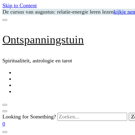
Skip to Content
De cursus van augustus: relatie-energie leren lezen
kijkje ne
Ontspanningstuin
Spiritualiteit, astrologie en tarot
Looking for Something?
0