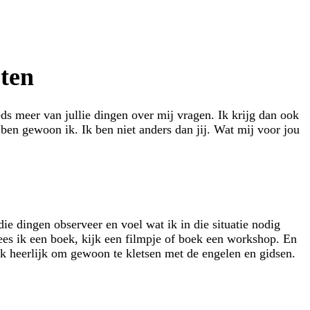
eten
ds meer van jullie dingen over mij vragen. Ik krijg dan ook
k ben gewoon ik. Ik ben niet anders dan jij. Wat mij voor jou
 die dingen observeer en voel wat ik in die situatie nodig
 lees ik een boek, kijk een filmpje of boek een workshop. En
ijk heerlijk om gewoon te kletsen met de engelen en gidsen.