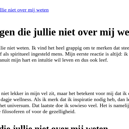
llie niet over mij weten
en die jullie niet over mij w
ie niet weten. Ik vind het heel grappig om te merken dat stee
 als spiritueel ingesteld mens. Mijn eerste reactie is altijd: i
uit mijn hart en intuïtie wil leven en dus ook leef.
 niet lekker in mijn vel zit, maar het betekent voor mij dat ik
n dagje wellness. Als ik merk dat ik inspiratie nodig heb, dan
 het universum. Dat laatste doe ik sowieso veel. Het is namel
ilosoferen of voor de gezelligheid.
ie jullie niet over mij weten