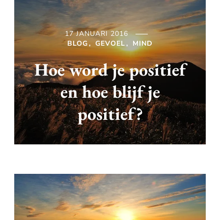
17 JANUARI 2016
BLOG
GEVOEL
MIND
Hoe word je positief
en hoe blijf je
positief?