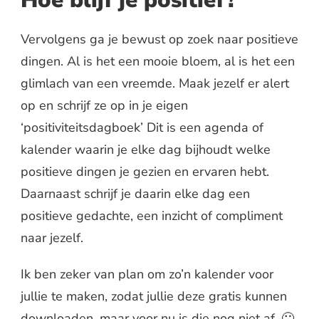
Hoe blijf je positief?
Vervolgens ga je bewust op zoek naar positieve
dingen. Al is het een mooie bloem, al is het een
glimlach van een vreemde. Maak jezelf er alert
op en schrijf ze op in je eigen
‘positiviteitsdagboek’ Dit is een agenda of
kalender waarin je elke dag bijhoudt welke
positieve dingen je gezien en ervaren hebt.
Daarnaast schrijf je daarin elke dag een
positieve gedachte, een inzicht of compliment
naar jezelf.
Ik ben zeker van plan om zo’n kalender voor
jullie te maken, zodat jullie deze gratis kunnen
downloaden, maar voor nu is die nog niet af. 🙂