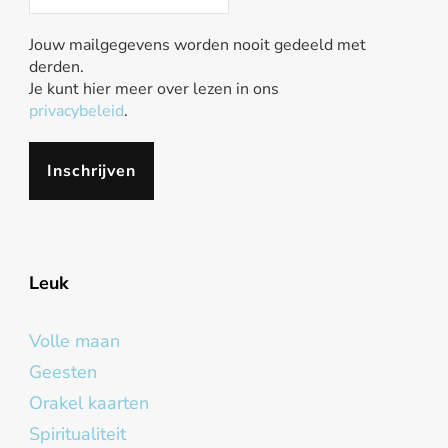
Jouw mailgegevens worden nooit gedeeld met
derden.
Je kunt hier meer over lezen in ons
privacybeleid
.
Leuk
Volle maan
Geesten
Orakel kaarten
Spiritualiteit