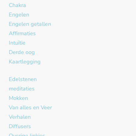
Chakra
Engelen
Engelen getallen
Affirmaties
Intuïtie
Derde oog
Kaartlegging
Edelstenen
meditaties
Mokken
Van alles en Veer
Verhalen
Diffusers
Overige linkjes