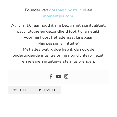
Founder van
ontspanningstuin.nl
en
momentjes.com
.
Al ruim 16 jaar houd ik me bezig met spiritualiteit,
psychologie en gezondheid (ook lichamelijk).
Voor mij hoort het allemaal bij elkaar.
Mijn passie is ‘intuïtie’.
Met alles wat ik doe heb ik dan ook de
onderliggende intentie om je nog dichterbij jezelf
en je eigen intuïtieve stem te brengen.
POSITIEF
POSITIVITEIT