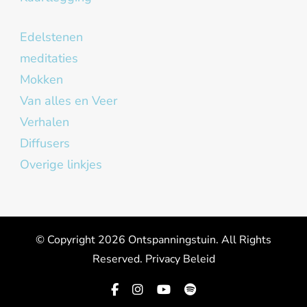
Edelstenen
meditaties
Mokken
Van alles en Veer
Verhalen
Diffusers
Overige linkjes
© Copyright 2026
Ontspanningstuin
. All Rights
Reserved.
Privacy Beleid