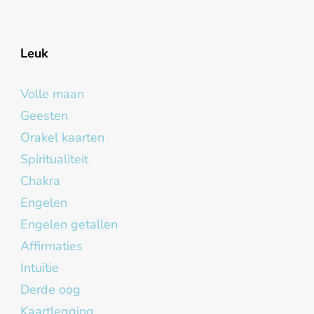
Leuk
Volle maan
Geesten
Orakel kaarten
Spiritualiteit
Chakra
Engelen
Engelen getallen
Affirmaties
Intuïtie
Derde oog
Kaartlegging