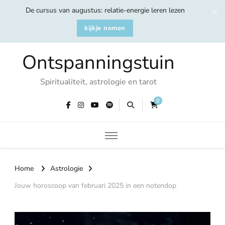
De cursus van augustus: relatie-energie leren lezen
kijkje nemen
Ontspanningstuin
Spiritualiteit, astrologie en tarot
0
Home
Astrologie
Jouw horoscoop van februari 2025 in een notendop