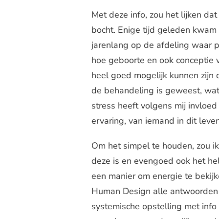
Met deze info, zou het lijken dat
bocht. Enige tijd geleden kwam 
jarenlang op de afdeling waar p
hoe geboorte en ook conceptie va
heel goed mogelijk kunnen zijn d
de behandeling is geweest, wat
stress heeft volgens mij invloe
ervaring, van iemand in dit leven
Om het simpel te houden, zou i
deze is en evengoed ook het he
een manier om energie te bekijk
Human Design alle antwoorden h
systemische opstelling met info