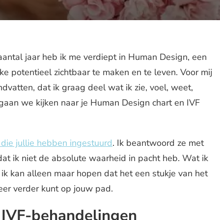
aantal jaar heb ik me verdiept in Human Design, een
e potentieel zichtbaar te maken en te leven. Voor mij
dvatten, dat ik graag deel wat ik zie, voel, weet,
 gaan we kijken naar je Human Design chart en IVF
die jullie hebben ingestuurd
. Ik beantwoord ze met
dat ik niet de absolute waarheid in pacht heb. Wat ik
En ik kan alleen maar hopen dat het een stukje van het
eer verder kunt op jouw pad.
 IVF-behandelingen