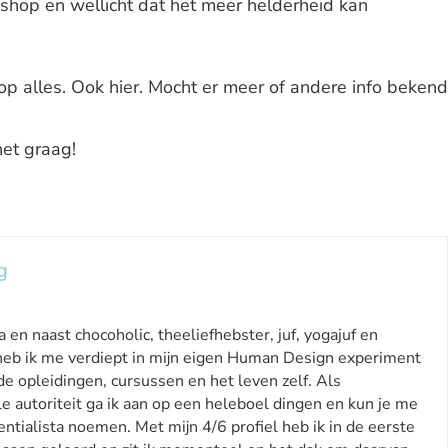
shop en wellicht dat het meer helderheid kan
op alles. Ook hier. Mocht er meer of andere info bekend
het graag!
g
 en naast chocoholic, theeliefhebster, juf, yogajuf en
, heb ik me verdiept in mijn eigen Human Design experiment
de opleidingen, cursussen en het leven zelf. Als
e autoriteit ga ik aan op een heleboel dingen en kun je me
ntialista noemen. Met mijn 4/6 profiel heb ik in de eerste