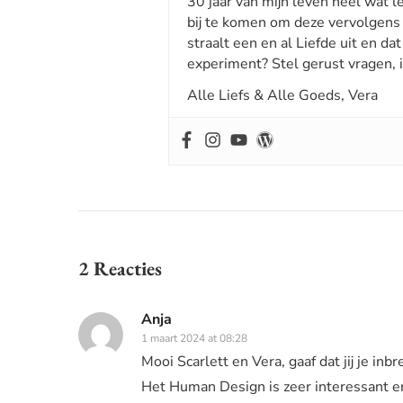
30 jaar van mijn leven heel wat 
bij te komen om deze vervolgens 
straalt een en al Liefde uit en d
experiment? Stel gerust vragen, i
Alle Liefs & Alle Goeds, Vera
2 Reacties
Anja
1 maart 2024 at 08:28
Mooi Scarlett en Vera, gaaf dat jij je inb
Het Human Design is zeer interessant en 