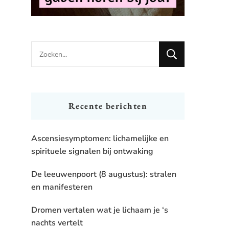
Looking
for
Something?
Recente berichten
Ascensiesymptomen: lichamelijke en
spirituele signalen bij ontwaking
De leeuwenpoort (8 augustus): stralen
en manifesteren
Dromen vertalen wat je lichaam je ‘s
nachts vertelt