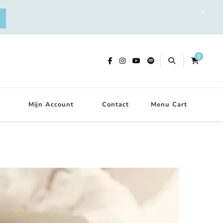
0
Mijn Account
Contact
Menu Cart