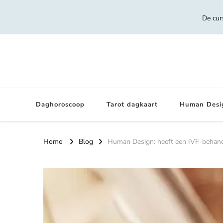
De cur
Daghoroscoop
Tarot dagkaart
Human Desi
Home
Blog
Human Design: heeft een IVF-behand