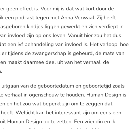
 er geen effect is. Voor mij is dat wat kort door de
ik een podcast tegen met Anna Verwaal. Zij heeft
asgeboren kindjes liggen gewerkt en zich verdiept in
n invloed zijn op ons leven. Vanuit hier zou het dus
at een ivf behandeling van invloed is. Het verloop, hoe
 er tijdens de zwangerschap is gebeurd, de mate van
d en maakt daarmee deel uit van het verhaal, de
.
k uitgaan van de geboortedatum en geboortetijd zoals
le verhaal in ogenschouw te houden. Human Design is
en en het zou wat beperkt zijn om te zeggen dat
eeft. Wellicht kan het interessant zijn om eens een
 uit Human Design op te zetten. Een vriendin en ik