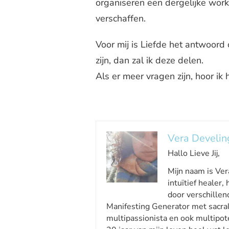
organiseren een dergelijke work
verschaffen.
Voor mij is Liefde het antwoord 
zijn, dan zal ik deze delen.
Als er meer vragen zijn, hoor ik 
Vera Develin
Hallo Lieve Jij,
Mijn naam is Vera
intuïtief healer
door verschillen
Manifesting Generator met sacral
multipassionista en ook multipote