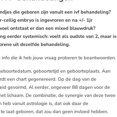
indjes die geboren zijn vanuit een ivf behandeling?
ar-cellig embryo is ingevroren en na +/- 1jr
evoel ontstaat er dan een mixed blauwdruk?
ng eerder systemisch: voelt als oudste van 2, maar is
orene uit dezelfde behandeling.
e info die ik heb jouw vraag proberen te beantwoorden.
eboortedatum, geboortetijd en geboorteplaats. Aan
dt een chart gegenereerd. Op de dag van de
heid gevormd. Al eerder, ongeveer 88 dagen voor de
het lichaam. De combinatie, de synergie van deze twee
 heb vanuit astrologie is, dat ook daar de
 te laat geboren, dat zou dan geen invloed hebben.