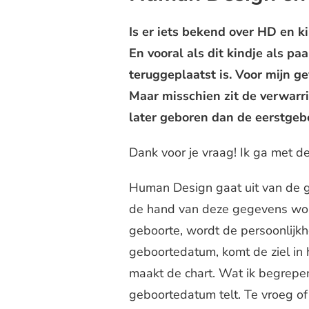
Is er iets bekend over HD en k
En vooral als dit kindje als pa
teruggeplaatst is. Voor mijn g
Maar misschien zit de verwarri
later geboren dan de eerstgeb
Dank voor je vraag! Ik ga met d
Human Design gaat uit van de g
de hand van deze gegevens wor
geboorte, wordt de persoonlijk
geboortedatum, komt de ziel in 
maakt de chart. Wat ik begrepen
geboortedatum telt. Te vroeg of