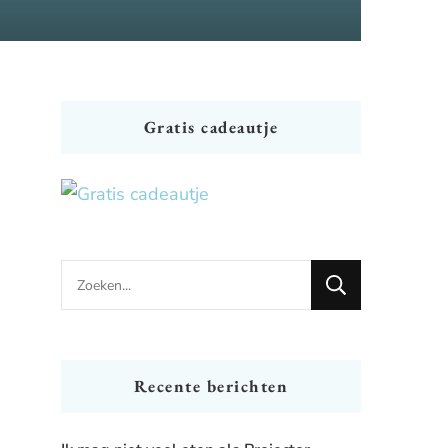
Gratis cadeautje
Looking
for
Something?
Recente berichten