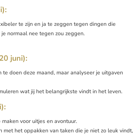
i):
ibeler te zijn en ja te zeggen tegen dingen die
ar je normaal nee tegen zou zeggen.
0 juni):
 te doen deze maand, maar analyseer je uitgaven
leren wat jij het belangrijkste vindt in het leven.
):
e maken voor uitjes en avontuur.
met het oppakken van taken die je niet zo leuk vindt,