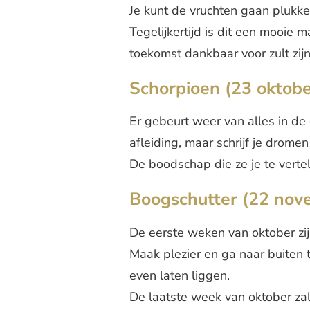
Je kunt de vruchten gaan plukke
Tegelijkertijd is dit een mooie
toekomst dankbaar voor zult zijn
Schorpioen (23 oktobe
Er gebeurt weer van alles in de d
afleiding, maar schrijf je dromen
De boodschap die ze je te vert
Boogschutter (22 nov
De eerste weken van oktober zij
Maak plezier en ga naar buiten to
even laten liggen.
De laatste week van oktober zal 