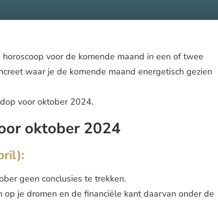
je horoscoop voor de komende maand in een of twee
concreet waar je de komende maand energetisch gezien
ndop voor oktober 2024.
oor oktober 2024
ril):
ber geen conclusies te trekken.
ten op je dromen en de financiële kant daarvan onder de