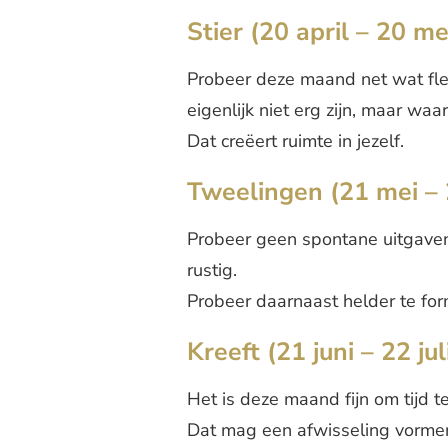
Stier (20 april – 20 me
Probeer deze maand net wat flex
eigenlijk niet erg zijn, maar wa
Dat creëert ruimte in jezelf.
Tweelingen (21 mei – 2
Probeer geen spontane uitgaven
rustig.
Probeer daarnaast helder te formu
Kreeft (21 juni – 22 juli
Het is deze maand fijn om tijd t
Dat mag een afwisseling vormen 