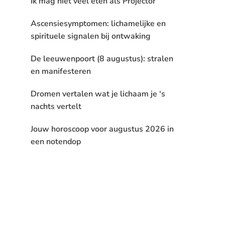
Ik mag niet veel eten als Projector
Ascensiesymptomen: lichamelijke en
spirituele signalen bij ontwaking
De leeuwenpoort (8 augustus): stralen
en manifesteren
Dromen vertalen wat je lichaam je ‘s
nachts vertelt
Jouw horoscoop voor augustus 2026 in
een notendop