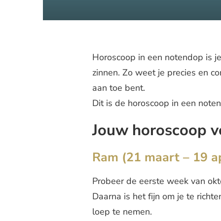
Horoscoop in een notendop is 
zinnen. Zo weet je precies en 
aan toe bent.
Dit is de horoscoop in een note
Jouw horoscoop v
Ram (21 maart – 19 ap
Probeer de eerste week van okto
Daarna is het fijn om je te rich
loep te nemen.