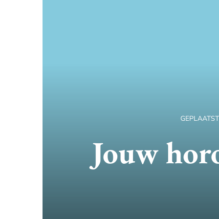
GEPLAATS
Jouw horo