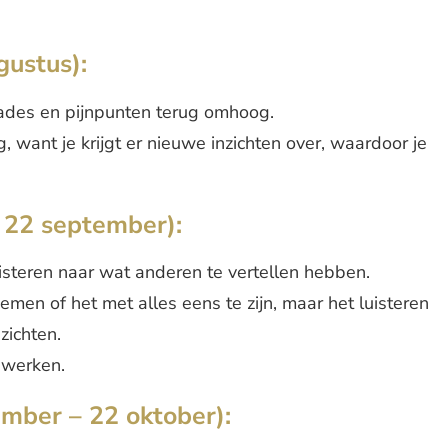
gustus):
des en pijnpunten terug omhoog.
, want je krijgt er nieuwe inzichten over, waardoor je
 22 september):
uisteren naar wat anderen te vertellen hebben.
nemen of het met alles eens te zijn, maar het luisteren
zichten.
 werken.
mber – 22 oktober):