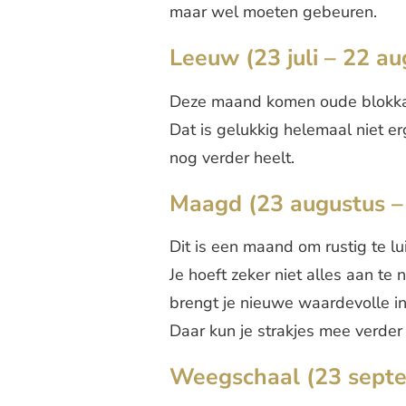
maar wel moeten gebeuren.
Leeuw (23 juli – 22 au
Deze maand komen oude blokka
Dat is gelukkig helemaal niet erg
nog verder heelt.
Maagd (23 augustus –
Dit is een maand om rustig te l
Je hoeft zeker niet alles aan te 
brengt je nieuwe waardevolle in
Daar kun je strakjes mee verder
Weegschaal (23 septe