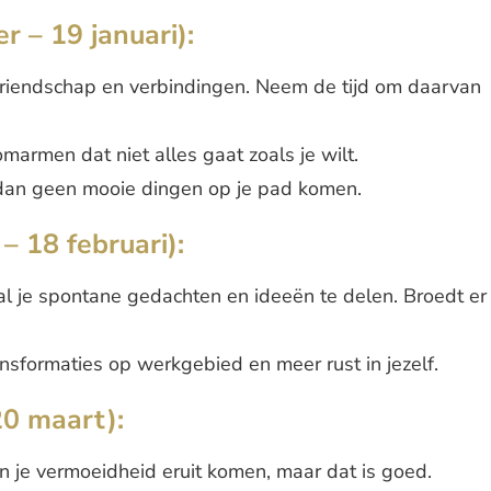
 – 19 januari):
 vriendschap en verbindingen. Neem de tijd om daarvan
rmen dat niet alles gaat zoals je wilt.
r dan geen mooie dingen op je pad komen.
– 18 februari):
al je spontane gedachten en ideeën te delen. Broedt er
ansformaties op werkgebied en meer rust in jezelf.
20 maart):
 je vermoeidheid eruit komen, maar dat is goed.