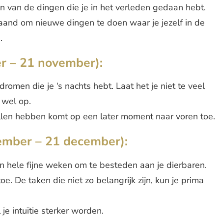
n van de dingen die je in het verleden gedaan hebt.
 maand om nieuwe dingen te doen waar je jezelf in de
.
r – 21 november):
romen die je ‘s nachts hebt. Laat het je niet te veel
 wel op.
ellen hebben komt op een later moment naar voren toe.
ember – 21 december):
n hele fijne weken om te besteden aan je dierbaren.
e. De taken die niet zo belangrijk zijn, kun je prima
je intuïtie sterker worden.