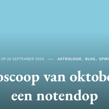
T OP
26 SEPTEMBER 2024
ASTROLOGIE
BLOG
SPIR
scoop van oktob
een notendop