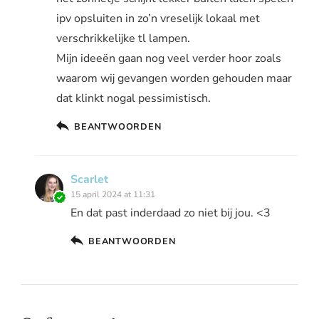
ipv opsluiten in zo’n vreselijk lokaal met
verschrikkelijke tl lampen.
Mijn ideeën gaan nog veel verder hoor zoals
waarom wij gevangen worden gehouden maar
dat klinkt nogal pessimistisch.
BEANTWOORDEN
Scarlet
15 april 2024 at 11:31
En dat past inderdaad zo niet bij jou. <3
BEANTWOORDEN