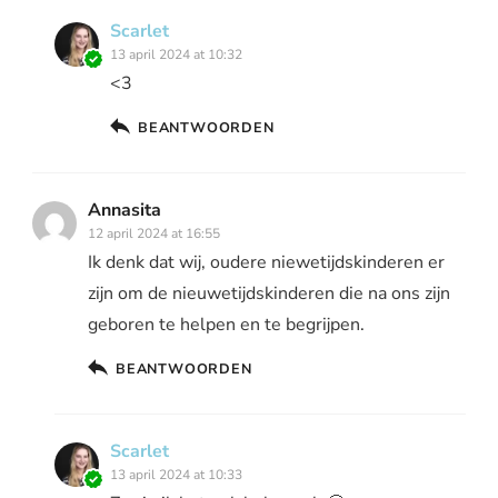
Scarlet
13 april 2024 at 10:32
<3
BEANTWOORDEN
Annasita
12 april 2024 at 16:55
Ik denk dat wij, oudere niewetijdskinderen er
zijn om de nieuwetijdskinderen die na ons zijn
geboren te helpen en te begrijpen.
BEANTWOORDEN
Scarlet
13 april 2024 at 10:33