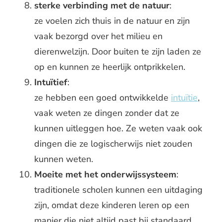
sterke verbinding met de natuur
:
ze voelen zich thuis in de natuur en zijn
vaak bezorgd over het milieu en
dierenwelzijn. Door buiten te zijn laden ze
op en kunnen ze heerlijk ontprikkelen.
Intuïtief
:
ze hebben een goed ontwikkelde
intuïtie
,
vaak weten ze dingen zonder dat ze
kunnen uitleggen hoe. Ze weten vaak ook
dingen die ze logischerwijs niet zouden
kunnen weten.
Moeite met het onderwijssysteem
:
traditionele scholen kunnen een uitdaging
zijn, omdat deze kinderen leren op een
manier die niet altijd past bij standaard