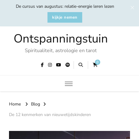
De cursus van augustus: relatie-energie leren lezen
kijkje nemen
Ontspanningstuin
Spiritualiteit, astrologie en tarot
0
Home
Blog
De 12 kenmerken van nieuwetijdskinderen