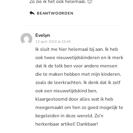
Zo zie ik het ook helemaal. 🙂
BEANTWOORDEN
Evelyn
13 april 2024 at 23:45
Ik sluit me hier helemaal bij aan. Ik heb
ook twee nieuwetijdskinderen en ik merk
dat ik de tolk ben voor andere mensen
die te maken hebben met mijn kinderen,
zoals de leerkrachten. Ik denk dat ik zelf
ook een nieuwetijdskind ben,
klaargestoomd door alles wat ik heb
meegemaakt om hen zo goed mogelijk te
begeleiden in deze wereld. Zo’n
herkenbaar artikel! Dankbaar!