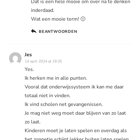
Dat is een hele mooie om over na te denken
inderdaad.
Wat een mooie term! 🙂
BEANTWOORDEN
Jes
14 april 2024 at 19:35
Yes.
Ik herken me in alle punten.
Vooral dat onderwijssysteem ik kan me daar
totaal niet in vinden.
Ik vind scholen net gevangenissen.
Je mag niet weg moet daar blijven van zo laat
zo laat.
Kinderen moet je laten spelen en overdag als
het zonnetje schijnt lekker buiten laten spelen