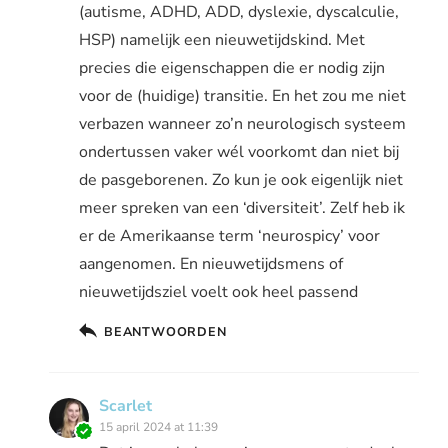
(autisme, ADHD, ADD, dyslexie, dyscalculie,
HSP) namelijk een nieuwetijdskind. Met
precies die eigenschappen die er nodig zijn
voor de (huidige) transitie. En het zou me niet
verbazen wanneer zo’n neurologisch systeem
ondertussen vaker wél voorkomt dan niet bij
de pasgeborenen. Zo kun je ook eigenlijk niet
meer spreken van een ‘diversiteit’. Zelf heb ik
er de Amerikaanse term ‘neurospicy’ voor
aangenomen. En nieuwetijdsmens of
nieuwetijdsziel voelt ook heel passend
BEANTWOORDEN
Scarlet
15 april 2024 at 11:39