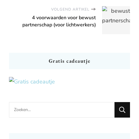
VOLGEND ARTIKEL
4 voorwaarden voor bewust
partnerschap (voor lichtwerkers)
Gratis cadeautje
Looking
for
Something?