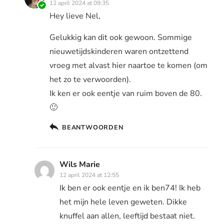
12 april 2024 at 09:35
Hey lieve Nel,
Gelukkig kan dit ook gewoon. Sommige
nieuwetijdskinderen waren ontzettend
vroeg met alvast hier naartoe te komen (om
het zo te verwoorden).
Ik ken er ook eentje van ruim boven de 80.
🙂
BEANTWOORDEN
Wils Marie
12 april 2024 at 12:55
Ik ben er ook eentje en ik ben74! Ik heb
het mijn hele leven geweten. Dikke
knuffel aan allen, leeftijd bestaat niet.