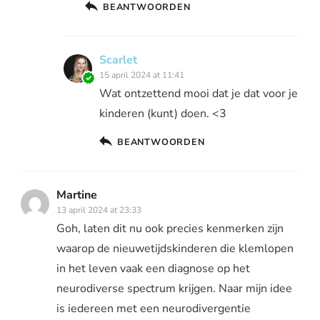
BEANTWOORDEN
Scarlet
15 april 2024 at 11:41
Wat ontzettend mooi dat je dat voor je
kinderen (kunt) doen. <3
BEANTWOORDEN
Martine
13 april 2024 at 23:33
Goh, laten dit nu ook precies kenmerken zijn
waarop de nieuwetijdskinderen die klemlopen
in het leven vaak een diagnose op het
neurodiverse spectrum krijgen. Naar mijn idee
is iedereen met een neurodivergentie