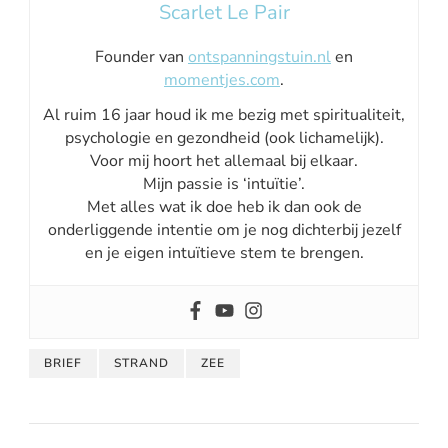
Scarlet Le Pair
Founder van
ontspanningstuin.nl
en
momentjes.com
.
Al ruim 16 jaar houd ik me bezig met spiritualiteit,
psychologie en gezondheid (ook lichamelijk).
Voor mij hoort het allemaal bij elkaar.
Mijn passie is ‘intuïtie’.
Met alles wat ik doe heb ik dan ook de
onderliggende intentie om je nog dichterbij jezelf
en je eigen intuïtieve stem te brengen.
BRIEF
STRAND
ZEE