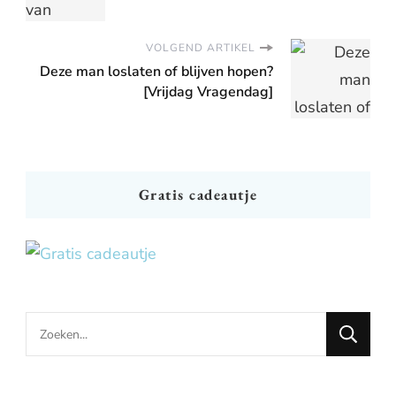
VOLGEND ARTIKEL
Deze man loslaten of blijven hopen?
[Vrijdag Vragendag]
Gratis cadeautje
Looking
for
Something?