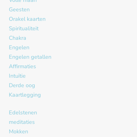
Volle maan
Geesten
Orakel kaarten
Spiritualiteit
Chakra
Engelen
Engelen getallen
Affirmaties
Intuïtie
Derde oog
Kaartlegging
Edelstenen
meditaties
Mokken