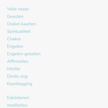
Volle maan
Geesten
Orakel kaarten
Spiritualiteit
Chakra
Engelen
Engelen getallen
Affirmaties
Intuïtie
Derde oog
Kaartlegging
Edelstenen
meditaties