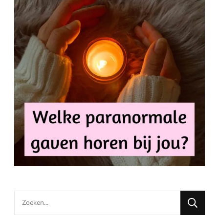
Looking
for