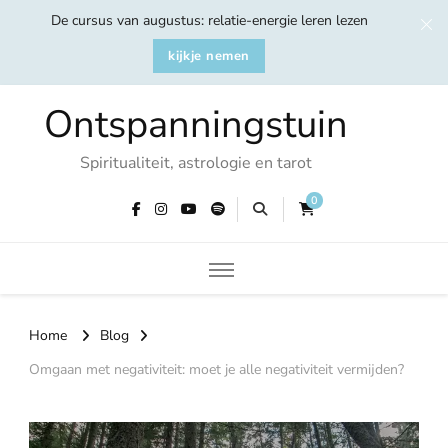
De cursus van augustus: relatie-energie leren lezen
kijkje nemen
Ontspanningstuin
Spiritualiteit, astrologie en tarot
0
Home
Blog
Omgaan met negativiteit: moet je alle negativiteit vermijden?