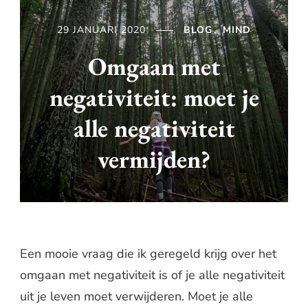
29 JANUARI 2020
BLOG
MIND
Omgaan met
negativiteit: moet je
alle negativiteit
vermijden?
Een mooie vraag die ik geregeld krijg over het
omgaan met negativiteit is of je alle negativiteit
uit je leven moet verwijderen. Moet je alle