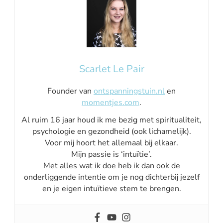
Scarlet Le Pair
Founder van
ontspanningstuin.nl
en
momentjes.com
.
Al ruim 16 jaar houd ik me bezig met spiritualiteit,
psychologie en gezondheid (ook lichamelijk).
Voor mij hoort het allemaal bij elkaar.
Mijn passie is ‘intuïtie’.
Met alles wat ik doe heb ik dan ook de
onderliggende intentie om je nog dichterbij jezelf
en je eigen intuïtieve stem te brengen.