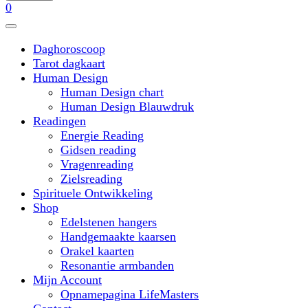
0
Daghoroscoop
Tarot dagkaart
Human Design
Human Design chart
Human Design Blauwdruk
Readingen
Energie Reading
Gidsen reading
Vragenreading
Zielsreading
Spirituele Ontwikkeling
Shop
Edelstenen hangers
Handgemaakte kaarsen
Orakel kaarten
Resonantie armbanden
Mijn Account
Opnamepagina LifeMasters