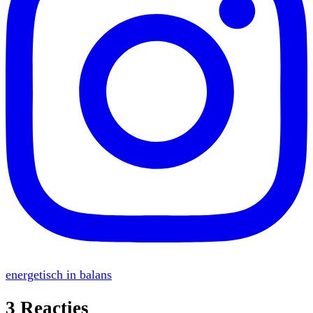
energetisch in balans
3 Reacties