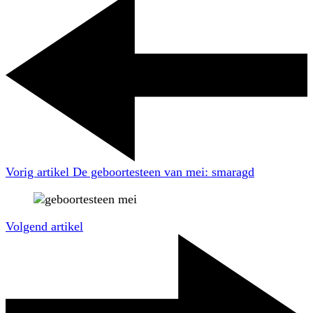
Vorig artikel
De geboortesteen van mei: smaragd
Volgend artikel