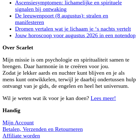
Ascensiesymptomen: lichamelijke en spirituele
signalen bij ontwaking
De leeuwenpoort (8 augustus): stralen en
manifesteren
Dromen vertalen wat je lichaam je ‘s nachts vertelt
Jouw horoscoop voor augustus 2026 in een notendop
Over Scarlet
Mijn missie is om psychologie en spiritualiteit samen te
brengen. Daar harmonie in te creëren voor jou.
Zodat je lekker aards en nuchter kunt blijven en je als
mens kunt ontwikkelen, terwijl je daarbij ondertussen hulp
ontvangt van je gids, de engelen en heel het universum.
Wil je weten wat ik voor je kan doen?
Lees meer!
Handig
Mijn Account
Betalen, Verzenden en Retourneren
Affiliate worden