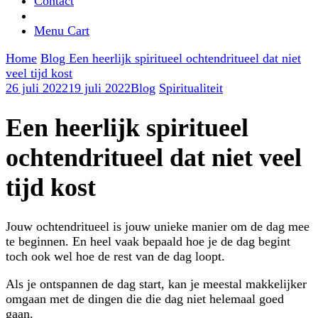
Contact
Menu Cart
Home
Blog
Een heerlijk spiritueel ochtendritueel dat niet
veel tijd kost
26 juli 2022
19 juli 2022
Blog
Spiritualiteit
Een heerlijk spiritueel
ochtendritueel dat niet veel
tijd kost
Jouw ochtendritueel is jouw unieke manier om de dag mee
te beginnen. En heel vaak bepaald hoe je de dag begint
toch ook wel hoe de rest van de dag loopt.
Als je ontspannen de dag start, kan je meestal makkelijker
omgaan met de dingen die die dag niet helemaal goed
gaan.