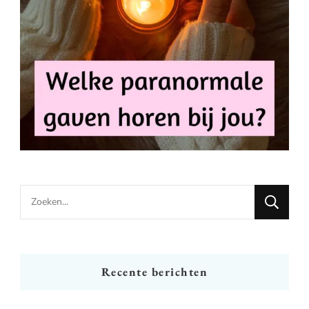
Looking
for
Something?
Recente berichten