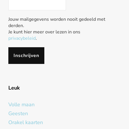
Jouw mailgegevens worden nooit gedeeld met
derden.
Je kunt hier meer over lezen in ons
privacybeleid
.
Leuk
Volle maan
Geesten
Orakel kaarten