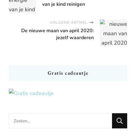
van je kind reinigen
VOLGEND ARTIKEL
De nieuwe maan van april 2020:
jezelf waarderen
Gratis cadeautje
Looking
for