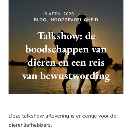
18 APRIL 2020
BLOG
HOOGGEVOELIGHEID
Talkshow: de
boodschappen van
dieren en een reis
van bewustwording
Deze talkshow aflevering is er eentje voor de
dierenliefhebbers.