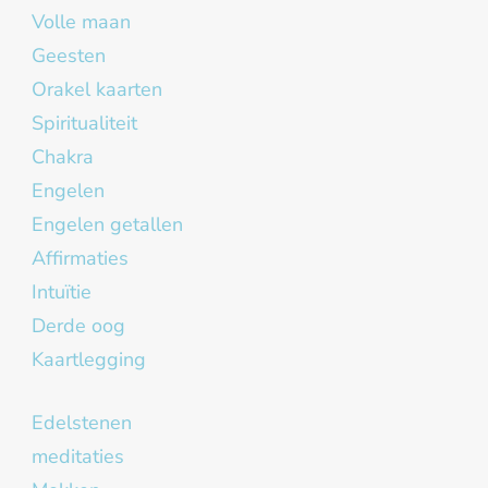
Volle maan
Geesten
Orakel kaarten
Spiritualiteit
Chakra
Engelen
Engelen getallen
Affirmaties
Intuïtie
Derde oog
Kaartlegging
Edelstenen
meditaties