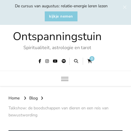
De cursus van augustus: relatie-energie leren lezen
kijkje nemen
Ontspanningstuin
Spiritualiteit, astrologie en tarot
0
Home
Blog
Talkshow: de boodschappen van dieren en een reis van
bewustwording