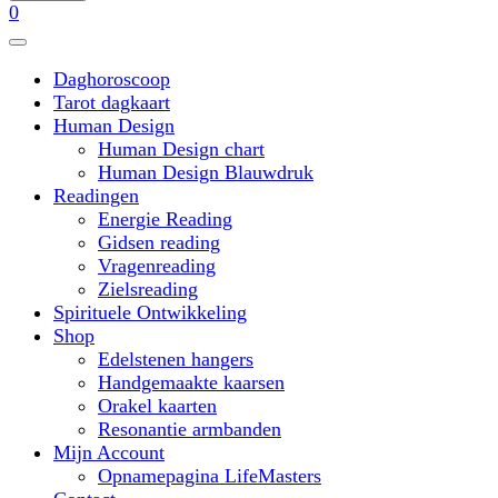
0
Daghoroscoop
Tarot dagkaart
Human Design
Human Design chart
Human Design Blauwdruk
Readingen
Energie Reading
Gidsen reading
Vragenreading
Zielsreading
Spirituele Ontwikkeling
Shop
Edelstenen hangers
Handgemaakte kaarsen
Orakel kaarten
Resonantie armbanden
Mijn Account
Opnamepagina LifeMasters