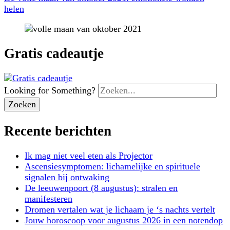
helen
Gratis cadeautje
Looking for Something?
Recente berichten
Ik mag niet veel eten als Projector
Ascensiesymptomen: lichamelijke en spirituele
signalen bij ontwaking
De leeuwenpoort (8 augustus): stralen en
manifesteren
Dromen vertalen wat je lichaam je ‘s nachts vertelt
Jouw horoscoop voor augustus 2026 in een notendop