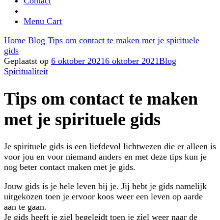
Contact
Menu Cart
Home
Blog
Tips om contact te maken met je spirituele
gids
Geplaatst op
6 oktober 2021
6 oktober 2021
Blog
Spiritualiteit
Tips om contact te maken
met je spirituele gids
Je spirituele gids is een liefdevol lichtwezen die er alleen is
voor jou en voor niemand anders en met deze tips kun je
nog beter contact maken met je gids.
Jouw gids is je hele leven bij je. Jij hebt je gids namelijk
uitgekozen toen je ervoor koos weer een leven op aarde
aan te gaan.
Je gids heeft je ziel begeleidt toen je ziel weer naar de