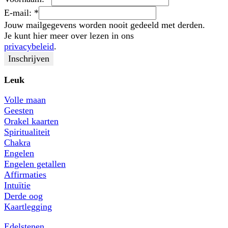
E-mail:
*
Jouw mailgegevens worden nooit gedeeld met derden.
Je kunt hier meer over lezen in ons
privacybeleid
.
Leuk
Volle maan
Geesten
Orakel kaarten
Spiritualiteit
Chakra
Engelen
Engelen getallen
Affirmaties
Intuïtie
Derde oog
Kaartlegging
Edelstenen