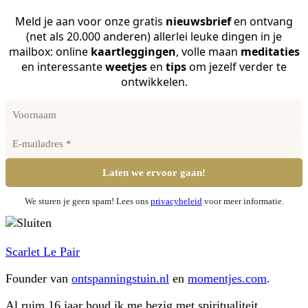
Meld je aan voor onze gratis
nieuwsbrief
en ontvang
(net als 20.000 anderen) allerlei leuke dingen in je
mailbox: online
kaartleggingen
, volle maan
meditaties
en interessante
weetjes
en
tips
om jezelf verder te
ontwikkelen.
We sturen je geen spam! Lees ons
privacybeleid
voor meer informatie.
Scarlet Le Pair
Founder van
ontspanningstuin.nl
en
momentjes.com
.
Al ruim 16 jaar houd ik me bezig met spiritualiteit,