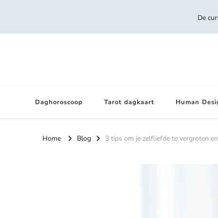
De cur
Daghoroscoop
Tarot dagkaart
Human Desi
Home
Blog
3 tips om je zelfliefde te vergroten e