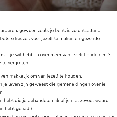
waarderen, gewoon zoals je bent, is zo ontzettend
k betere keuzes voor jezelf te maken en gezonde
g met je wil hebben over meer van jezelf houden en 3
e te vergroten.
 even makkelijk om van jezelf te houden.
n je leven zijn geweest die gemene dingen over je
n.
n hebt die je behandelen alsof je niet zoveel waard
ven hebt gehad.)
e opvoeding meegekregen dat je je aan moet passen aan