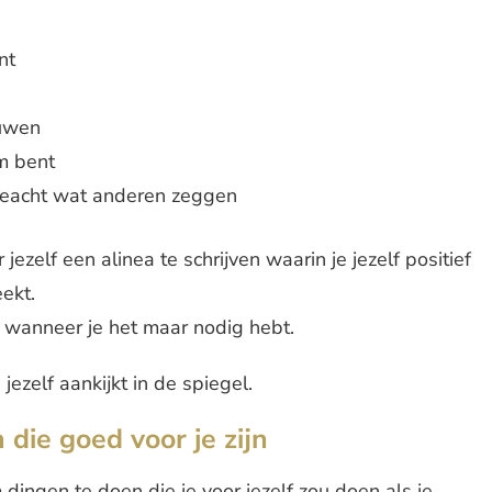
nt
ouwen
im bent
 ongeacht wat anderen zeggen
ezelf een alinea te schrijven waarin je jezelf positief
ekt.
n wanneer je het maar nodig hebt.
jezelf aankijkt in de spiegel.
die goed voor je zijn
dingen te doen die je voor jezelf zou doen als je