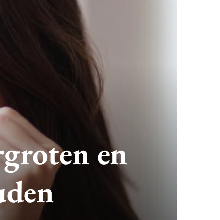
ergroten en
ouden