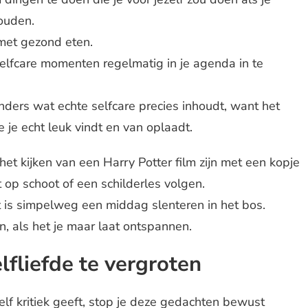
houden.
met gezond eten.
elfcare momenten regelmatig in je agenda in te
anders wat echte selfcare precies inhoudt, want het
e je echt leuk vindt en van oplaadt.
 het kijken van een Harry Potter film zijn met een kopje
op schoot of een schilderles volgen.
t is simpelweg een middag slenteren in het bos.
ijn, als het je maar laat ontspannen.
elfliefde te vergroten
elf kritiek geeft, stop je deze gedachten bewust