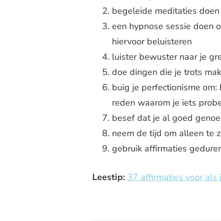
begeleide meditaties doen d
een hypnose sessie doen o
hiervoor beluisteren
luister bewuster naar je gr
doe dingen die je trots mak
buig je perfectionisme om: 
reden waarom je iets probe
besef dat je al goed genoeg
neem de tijd om alleen te zi
gebruik affirmaties geduren
Leestip:
37 affirmaties voor als j