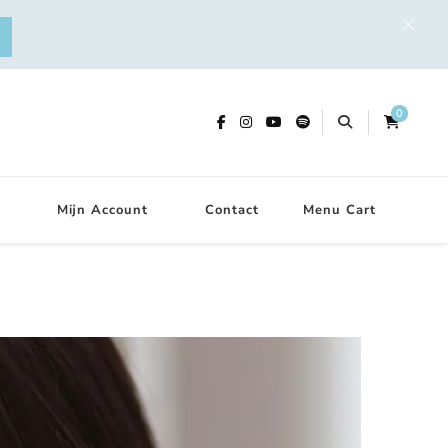
0
Mijn Account
Contact
Menu Cart