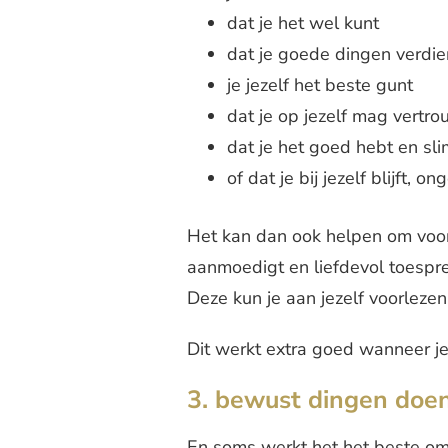
dat je het wel kunt
dat je goede dingen verdie
je jezelf het beste gunt
dat je op jezelf mag vertr
dat je het goed hebt en sl
of dat je bij jezelf blijft,
Het kan dan ook helpen om voor j
aanmoedigt en liefdevol toespre
Deze kun je aan jezelf voorleze
Dit werkt extra goed wanneer je 
3. bewust dingen doen 
En soms werkt het het beste om 