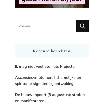
Looking
for
Something?
Recente berichten
Ik mag niet veel eten als Projector
Ascensiesymptomen: lichamelijke en
spirituele signalen bij ontwaking
De leeuwenpoort (8 augustus): stralen
en manifesteren