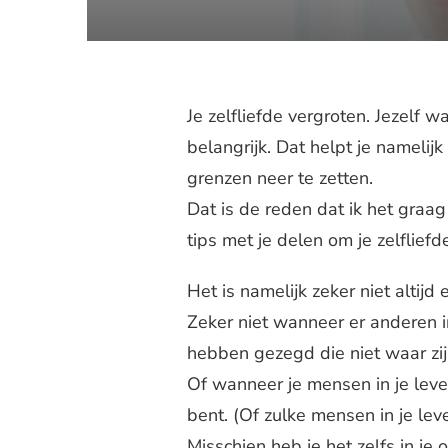
Je zelfliefde vergroten. Jezelf 
belangrijk. Dat helpt je namelij
grenzen neer te zetten.
Dat is de reden dat ik het graa
tips met je delen om je zelfliefd
Het is namelijk zeker niet altijd
Zeker niet wanneer er anderen i
hebben gezegd die niet waar zij
Of wanneer je mensen in je leve
bent. (Of zulke mensen in je le
Misschien heb je het zelfs in j