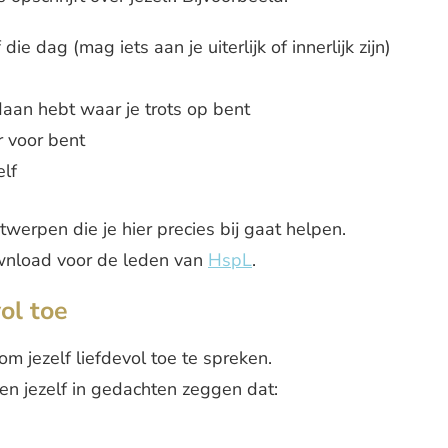
die dag (mag iets aan je uiterlijk of innerlijk zijn)
edaan hebt waar je trots op bent
r voor bent
elf
twerpen die je hier precies bij gaat helpen.
wnload voor de leden van
HspL
.
vol toe
m jezelf liefdevol toe te spreken.
en jezelf in gedachten zeggen dat: