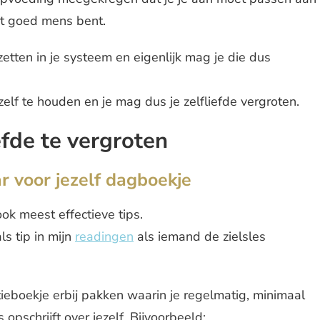
ht goed mens bent.
etten in je systeem en eigenlijk mag je die dus
elf te houden en je mag dus je zelfliefde vergroten.
iefde te vergroten
r voor jezelf dagboekje
ook meest effectieve tips.
s tip in mijn
readingen
als iemand de zielsles
tieboekje erbij pakken waarin je regelmatig, minimaal
 opschrijft over jezelf. Bijvoorbeeld: