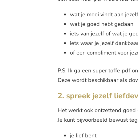
wat je mooi vindt aan jezelf 
wat je goed hebt gedaan
iets van jezelf of wat je g
iets waar je jezelf dankbaa
of een compliment voor jez
P.S. Ik ga een super toffe pdf on
Deze wordt beschikbaar als do
2. spreek jezelf liefde
Het werkt ook ontzettend goed o
Je kunt bijvoorbeeld bewust teg
je lief bent