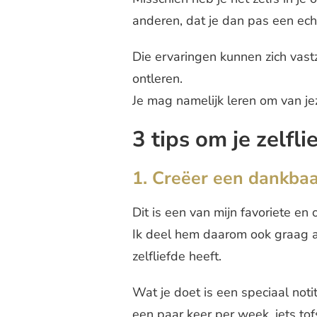
anderen, dat je dan pas een ec
Die ervaringen kunnen zich vastz
ontleren.
Je mag namelijk leren om van jez
3 tips om je zelfl
1. Creëer een dankbaa
Dit is een van mijn favoriete en 
Ik deel hem daarom ook graag al
zelfliefde heeft.
Wat je doet is een speciaal noti
een paar keer per week, iets tofs