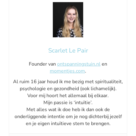
Scarlet Le Pair
Founder van
ontspanningstuin.nl
en
momentjes.com
.
Al ruim 16 jaar houd ik me bezig met spiritualiteit,
psychologie en gezondheid (ook lichamelijk).
Voor mij hoort het allemaal bij elkaar.
Mijn passie is ‘intuïtie’.
Met alles wat ik doe heb ik dan ook de
onderliggende intentie om je nog dichterbij jezelf
en je eigen intuïtieve stem te brengen.