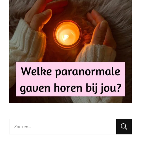
Looking
for