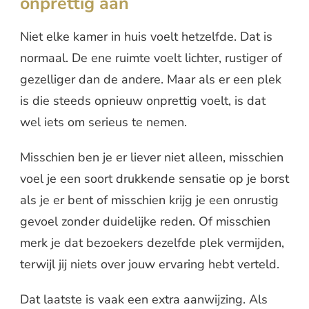
onprettig aan
Niet elke kamer in huis voelt hetzelfde. Dat is
normaal. De ene ruimte voelt lichter, rustiger of
gezelliger dan de andere. Maar als er een plek
is die steeds opnieuw onprettig voelt, is dat
wel iets om serieus te nemen.
Misschien ben je er liever niet alleen, misschien
voel je een soort drukkende sensatie op je borst
als je er bent of misschien krijg je een onrustig
gevoel zonder duidelijke reden. Of misschien
merk je dat bezoekers dezelfde plek vermijden,
terwijl jij niets over jouw ervaring hebt verteld.
Dat laatste is vaak een extra aanwijzing. Als