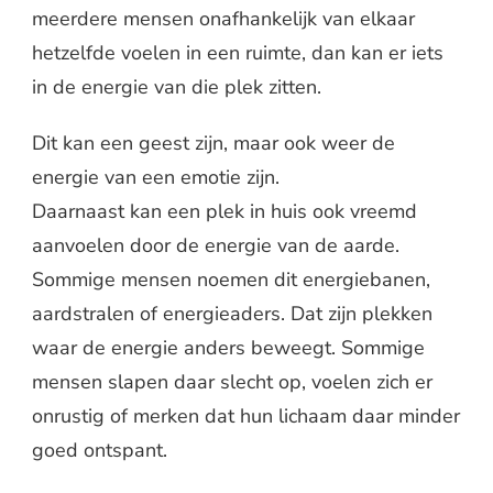
meerdere mensen onafhankelijk van elkaar
hetzelfde voelen in een ruimte, dan kan er iets
in de energie van die plek zitten.
Dit kan een geest zijn, maar ook weer de
energie van een emotie zijn.
Daarnaast kan een plek in huis ook vreemd
aanvoelen door de energie van de aarde.
Sommige mensen noemen dit energiebanen,
aardstralen of energieaders. Dat zijn plekken
waar de energie anders beweegt. Sommige
mensen slapen daar slecht op, voelen zich er
onrustig of merken dat hun lichaam daar minder
goed ontspant.