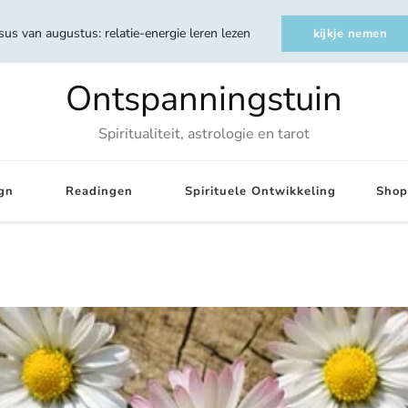
sus van augustus: relatie-energie leren lezen
kijkje nemen
Ontspanningstuin
Spiritualiteit, astrologie en tarot
gn
Readingen
Spirituele Ontwikkeling
Shop