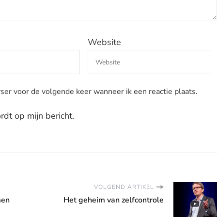
Website
ser voor de volgende keer wanneer ik een reactie plaats.
dt op mijn bericht.
VOLGEND ARTIKEL
men
Het geheim van zelfcontrole