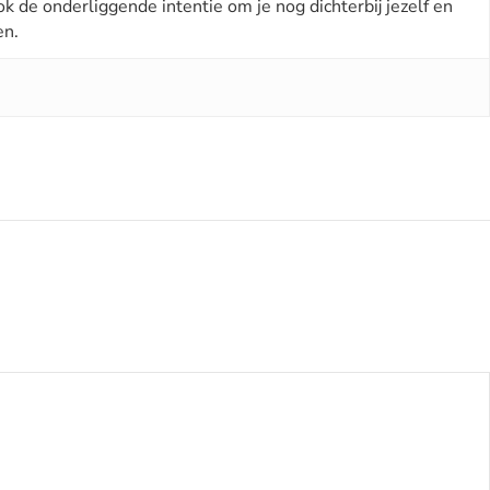
ok de onderliggende intentie om je nog dichterbij jezelf en
en.