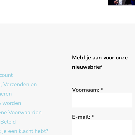
g
Meld je aan voor onze
nieuwsbrief
count
n, Verzenden en
Voornaam:
*
neren
te worden
ne Voorwaarden
E-mail:
*
 Beleid
 je een klacht hebt?