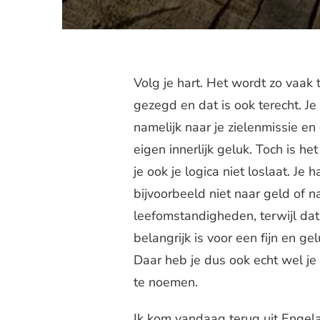
Volg je hart. Het wordt zo vaa
gezegd en dat is ook terecht. Je 
namelijk naar je zielenmissie en
eigen innerlijk geluk. Toch is het
je ook je logica niet loslaat. Je ha
bijvoorbeeld niet naar geld of n
leefomstandigheden, terwijl dat
belangrijk is voor een fijn en ge
Daar heb je dus ook echt wel je
te noemen.
Ik kom vandaag terug uit Engel