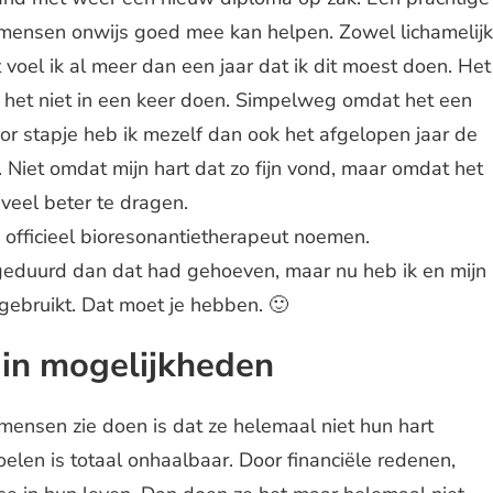
mensen onwijs goed mee kan helpen. Zowel lichamelijk
t voel ik al meer dan een jaar dat ik dit moest doen. Het
 het niet in een keer doen. Simpelweg omdat het een
oor stapje heb ik mezelf dan ook het afgelopen jaar de
Niet omdat mijn hart dat zo fijn vond, maar omdat het
 veel beter te dragen.
officieel bioresonantietherapeut noemen.
 geduurd dan dat had gehoeven, maar nu heb ik en mijn
 gebruikt. Dat moet je hebben. 🙂
k in mogelijkheden
mensen zie doen is dat ze helemaal niet hun hart
elen is totaal onhaalbaar. Door financiële redenen,