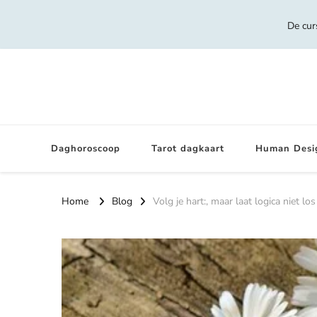
De cur
Daghoroscoop
Tarot dagkaart
Human Desi
Home
Blog
Volg je hart:, maar laat logica niet los