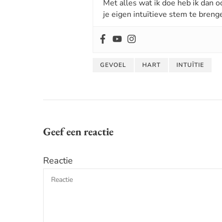
Met alles wat ik doe heb ik dan o
je eigen intuïtieve stem te breng
GEVOEL
HART
INTUÏTIE
Geef een reactie
Reactie