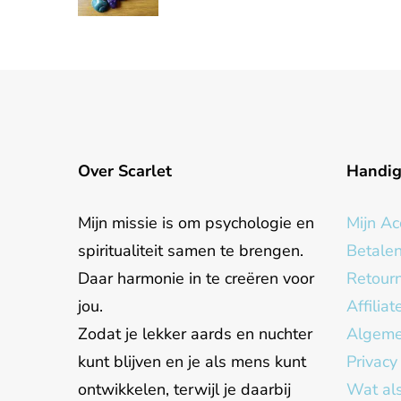
Over Scarlet
Handi
Mijn missie is om psychologie en
Mijn Ac
spiritualiteit samen te brengen.
Betale
Daar harmonie in te creëren voor
Retour
jou.
Affilia
Zodat je lekker aards en nuchter
Algeme
kunt blijven en je als mens kunt
Privacy
ontwikkelen, terwijl je daarbij
Wat als