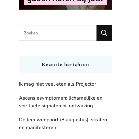
Looking
for
Something?
Recente berichten
Ik mag niet veel eten als Projector
Ascensiesymptomen: lichamelijke en
spirituele signalen bij ontwaking
De leeuwenpoort (8 augustus): stralen
en manifesteren