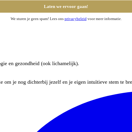
We sturen je geen spam! Lees ons
privacybeleid
voor meer informatie.
ogie en gezondheid (ook lichamelijk).
 om je nog dichterbij jezelf en je eigen intuïtieve stem te br