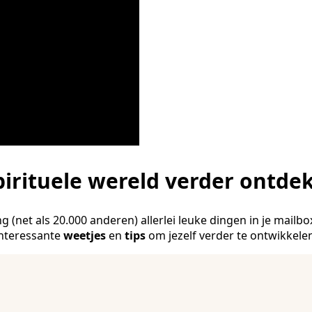
pirituele wereld verder ontde
g (net als 20.000 anderen) allerlei leuke dingen in je mailbo
interessante
weetjes
en
tips
om jezelf verder te ontwikkele