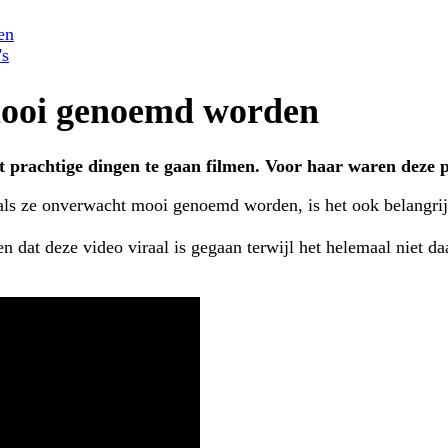
en
's
mooi genoemd worden
ct prachtige dingen te gaan filmen. Voor haar waren deze p
als ze onverwacht mooi genoemd worden, is het ook belangrijk
eren dat deze video viraal is gegaan terwijl het helemaal niet