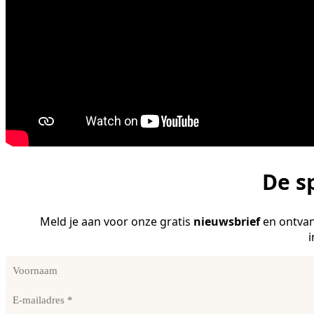
De s
Meld je aan voor onze gratis
nieuwsbrief
en ontvan