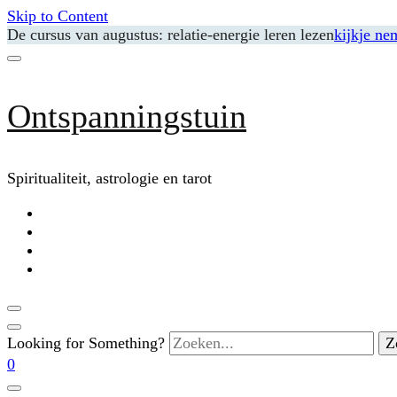
Skip to Content
De cursus van augustus: relatie-energie leren lezen
kijkje ne
Ontspanningstuin
Spiritualiteit, astrologie en tarot
Looking for Something?
0