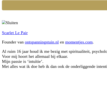
Scarlet Le Pair
Founder van
ontspanningstuin.nl
en
momentjes.com
.
Al ruim 16 jaar houd ik me bezig met spiritualiteit, psychol
Voor mij hoort het allemaal bij elkaar.
Mijn passie is ‘intuïtie’.
Met alles wat ik doe heb ik dan ook de onderliggende intentie