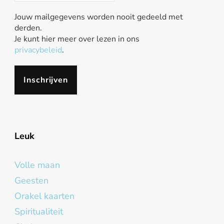
Jouw mailgegevens worden nooit gedeeld met
derden.
Je kunt hier meer over lezen in ons
privacybeleid
.
Leuk
Volle maan
Geesten
Orakel kaarten
Spiritualiteit