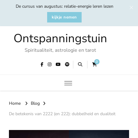
De cursus van augustus: relatie-energie leren lezen
kijkje nemen
Ontspanningstuin
Spiritualiteit, astrologie en tarot
0
Home
Blog
De betekenis van 2222 (en 222): dubbelheid en dualiteit