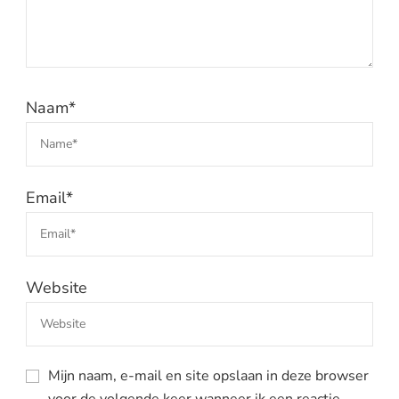
Naam
*
Email
*
Website
Mijn naam, e-mail en site opslaan in deze browser
voor de volgende keer wanneer ik een reactie