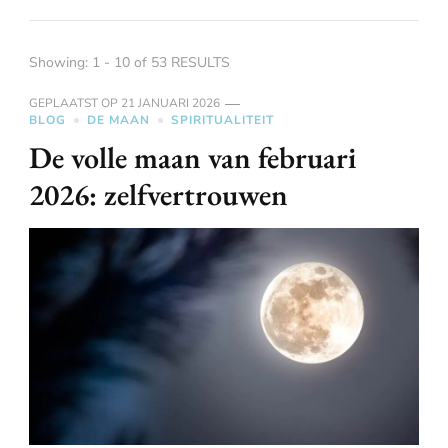
Showing: 1 - 10 of 53 RESULTS
GEPLAATST OP
21 JANUARI 2026
BLOG
DE MAAN
SPIRITUALITEIT
De volle maan van februari
2026: zelfvertrouwen