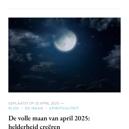
GEPLAATST OP
10 APRIL 2025
BLOG
DE MAAN
SPIRITUALITEIT
De volle maan van april 2025:
helderheid creëren