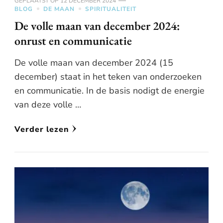
GEPLAATST OP
12 DECEMBER 2024
BLOG
DE MAAN
SPIRITUALITEIT
De volle maan van december 2024:
onrust en communicatie
De volle maan van december 2024 (15
december) staat in het teken van onderzoeken
en communicatie. In de basis nodigt de energie
van deze volle …
Verder lezen