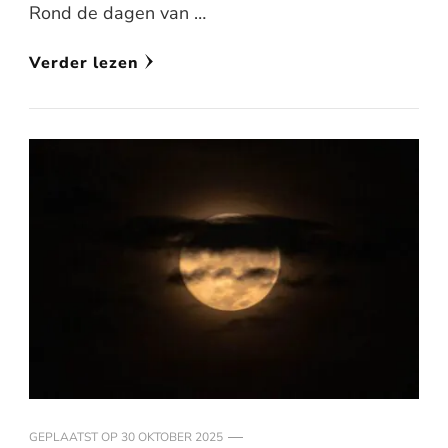
Rond de dagen van …
Verder lezen
GEPLAATST OP
30 OKTOBER 2025