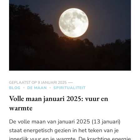
GEPLAATST OP
9 JANUARI 2025
BLOG
DE MAAN
SPIRITUALITEIT
Volle maan januari 2025: vuur en
warmte
De volle maan van januari 2025 (13 januari)
staat energetisch gezien in het teken van je
innerlijk vuur en je warmte. De krachtige energie