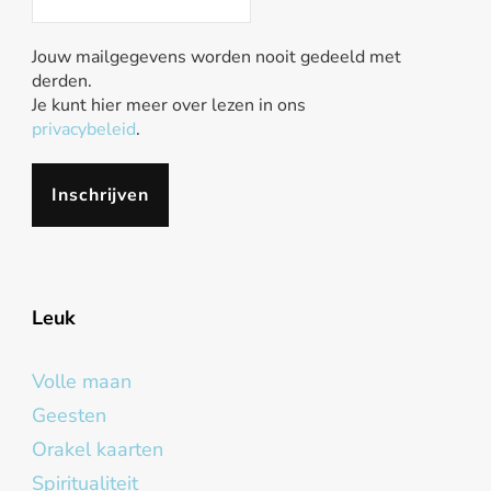
Jouw mailgegevens worden nooit gedeeld met
derden.
Je kunt hier meer over lezen in ons
privacybeleid
.
Leuk
Volle maan
Geesten
Orakel kaarten
Spiritualiteit