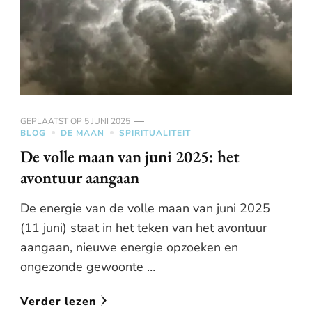
GEPLAATST OP
5 JUNI 2025
BLOG
DE MAAN
SPIRITUALITEIT
De volle maan van juni 2025: het
avontuur aangaan
De energie van de volle maan van juni 2025
(11 juni) staat in het teken van het avontuur
aangaan, nieuwe energie opzoeken en
ongezonde gewoonte …
Verder lezen