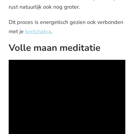
rust natuurlijk ook nog groter.
Dit proces is energetisch gezien ook verbonden
met je
keelchakra
.
Volle maan meditatie