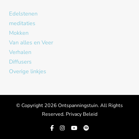
Edelstenen
meditaties
Mokken
Van alles en Veer
Verhalen
Diffusers
Overige linkjes
© Copyright 2026
Ontspanningstuin
. All Rights
Reserved.
Privacy Beleid