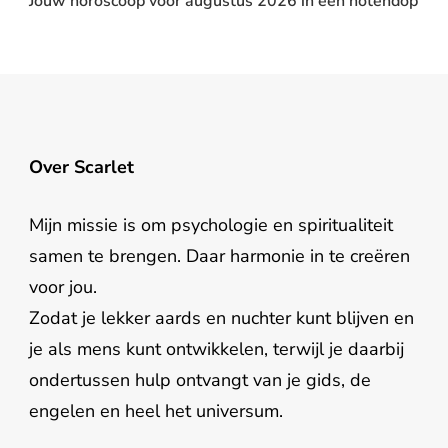
Jouw horoscoop voor augustus 2026 in een notendop
Over Scarlet
Mijn missie is om psychologie en spiritualiteit
samen te brengen. Daar harmonie in te creëren
voor jou.
Zodat je lekker aards en nuchter kunt blijven en
je als mens kunt ontwikkelen, terwijl je daarbij
ondertussen hulp ontvangt van je gids, de
engelen en heel het universum.