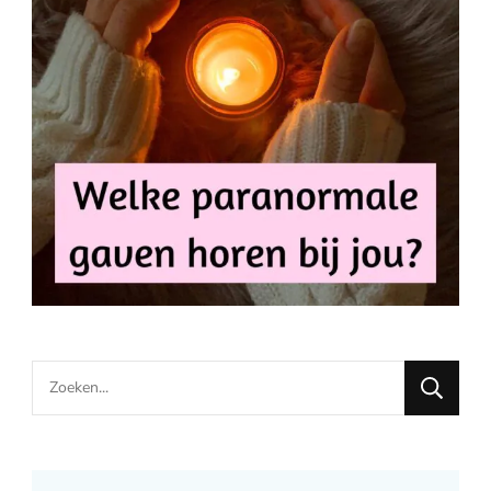
Looking
for
Something?