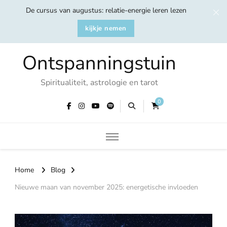
De cursus van augustus: relatie-energie leren lezen
kijkje nemen
Ontspanningstuin
Spiritualiteit, astrologie en tarot
0
Home
Blog
Nieuwe maan van november 2025: energetische invloeden