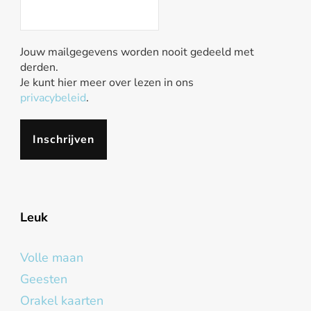
Jouw mailgegevens worden nooit gedeeld met
derden.
Je kunt hier meer over lezen in ons
privacybeleid
.
Leuk
Volle maan
Geesten
Orakel kaarten