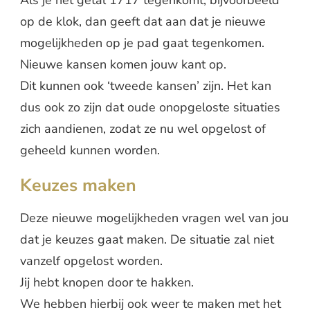
Als je het getal 1717 tegenkomt, bijvoorbeeld
op de klok, dan geeft dat aan dat je nieuwe
mogelijkheden op je pad gaat tegenkomen.
Nieuwe kansen komen jouw kant op.
Dit kunnen ook ‘tweede kansen’ zijn. Het kan
dus ook zo zijn dat oude onopgeloste situaties
zich aandienen, zodat ze nu wel opgelost of
geheeld kunnen worden.
Keuzes maken
Deze nieuwe mogelijkheden vragen wel van jou
dat je keuzes gaat maken. De situatie zal niet
vanzelf opgelost worden.
Jij hebt knopen door te hakken.
We hebben hierbij ook weer te maken met het