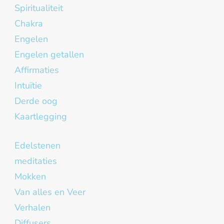
Spiritualiteit
Chakra
Engelen
Engelen getallen
Affirmaties
Intuïtie
Derde oog
Kaartlegging
Edelstenen
meditaties
Mokken
Van alles en Veer
Verhalen
Diffusers