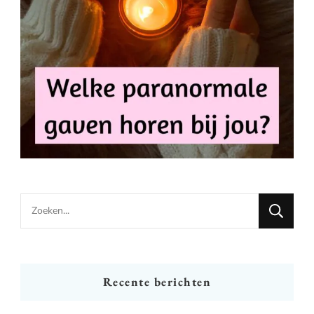
Looking
for
Something?
Recente berichten