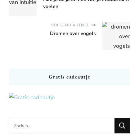
voelen
VOLGEND ARTIKEL
Dromen over vogels
Gratis cadeautje
Looking
for