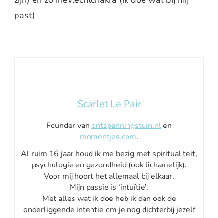
zijn) en zonnevlechtchakra (ik doe wat bij mij
past).
Scarlet Le Pair
Founder van
ontspanningstuin.nl
en
momentjes.com
.
Al ruim 16 jaar houd ik me bezig met spiritualiteit,
psychologie en gezondheid (ook lichamelijk).
Voor mij hoort het allemaal bij elkaar.
Mijn passie is ‘intuïtie’.
Met alles wat ik doe heb ik dan ook de
onderliggende intentie om je nog dichterbij jezelf