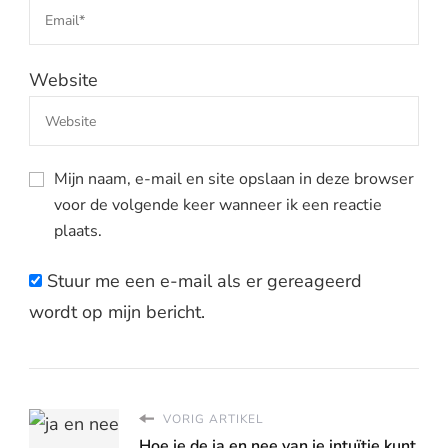
Website
Mijn naam, e-mail en site opslaan in deze browser
voor de volgende keer wanneer ik een reactie
plaats.
Stuur me een e-mail als er gereageerd
wordt op mijn bericht.
VORIG ARTIKEL
Hoe je de ja en nee van je intuïtie kunt