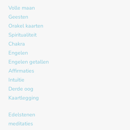
Volle maan
Geesten
Orakel kaarten
Spiritualiteit
Chakra
Engelen
Engelen getallen
Affirmaties
Intuïtie
Derde oog
Kaartlegging
Edelstenen
meditaties