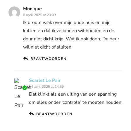
Monique
8 april 2025 at 20:09
Ik droom vaak over mijn oude huis en mijn
katten en dat ik ze binnen wil houden en de
deur niet dicht krijg. Wat ik ook doen. De deur
wil niet dicht of sluiten.
BEANTWOORDEN
Scarlet Le Pair
14 april 2025 at 14:59
Dat klinkt als een uiting van een spanning
om alles onder ‘controle’ te moeten houden.
BEANTWOORDEN