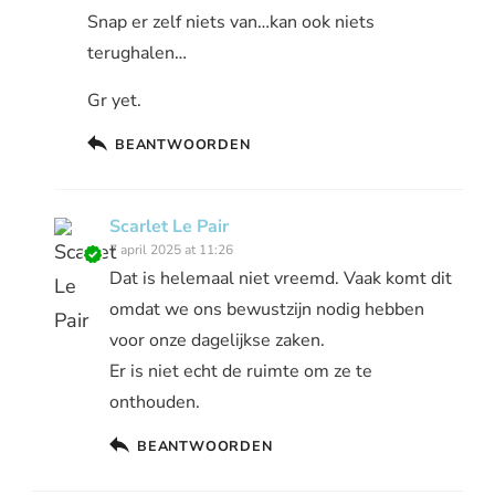
Snap er zelf niets van…kan ook niets
terughalen…
Gr yet.
BEANTWOORDEN
Scarlet Le Pair
7 april 2025 at 11:26
Dat is helemaal niet vreemd. Vaak komt dit
omdat we ons bewustzijn nodig hebben
voor onze dagelijkse zaken.
Er is niet echt de ruimte om ze te
onthouden.
BEANTWOORDEN