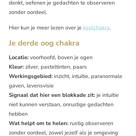
denkt, oefenen je gedachten te observeren
zonder oordeel.
Hier kun je meer lezen over je
keelchakra
.
Je derde oog chakra
Locatie:
voorhoofd, boven je ogen
Kleur:
zilver, pasteltinten, paars
Werkingsgebied:
inzicht, intuïtie, paranormale
gaven, levensvisie
Signaal dat hier een blokkade zit:
je intuïtie
niet kunnen verstaan, onrustige gedachten
hebben
Wat helpt om te helen:
rustig observeren
zonder oordeel, zowel jezelf als je omgeving