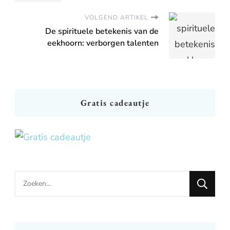
VOLGEND ARTIKEL
De spirituele betekenis van de
eekhoorn: verborgen talenten
Gratis cadeautje
Looking
for
Something?