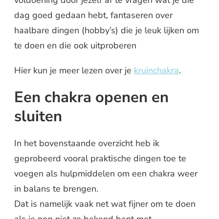
voldoening door jezelf af te vragen wat je die
dag goed gedaan hebt, fantaseren over
haalbare dingen (hobby’s) die je leuk lijken om
te doen en die ook uitproberen
Hier kun je meer lezen over je
kruinchakra
.
Een chakra openen en
sluiten
In het bovenstaande overzicht heb ik
geprobeerd vooral praktische dingen toe te
voegen als hulpmiddelen om een chakra weer
in balans te brengen.
Dat is namelijk vaak net wat fijner om te doen