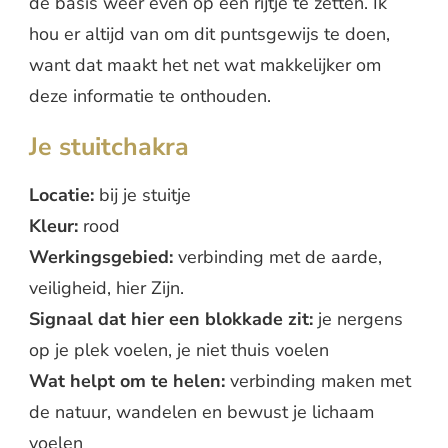
de basis weer even op een rijtje te zetten. Ik
hou er altijd van om dit puntsgewijs te doen,
want dat maakt het net wat makkelijker om
deze informatie te onthouden.
Je stuitchakra
Locatie:
bij je stuitje
Kleur:
rood
Werkingsgebied:
verbinding met de aarde,
veiligheid, hier Zijn.
Signaal dat hier een blokkade zit:
je nergens
op je plek voelen, je niet thuis voelen
Wat helpt om te helen:
verbinding maken met
de natuur, wandelen en bewust je lichaam
voelen