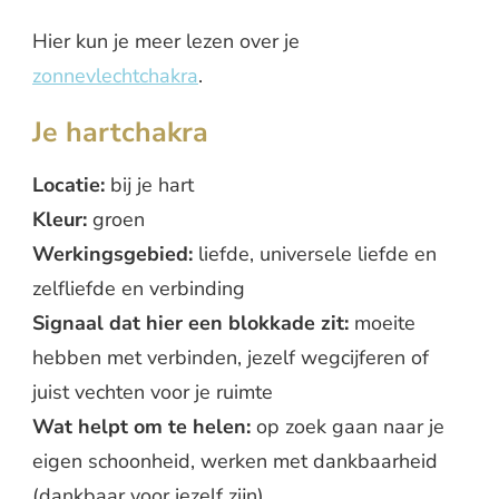
Hier kun je meer lezen over je
zonnevlechtchakra
.
Je hartchakra
Locatie:
bij je hart
Kleur:
groen
Werkingsgebied:
liefde, universele liefde en
zelfliefde en verbinding
Signaal dat hier een blokkade zit:
moeite
hebben met verbinden, jezelf wegcijferen of
juist vechten voor je ruimte
Wat helpt om te helen:
op zoek gaan naar je
eigen schoonheid, werken met dankbaarheid
(dankbaar voor jezelf zijn).